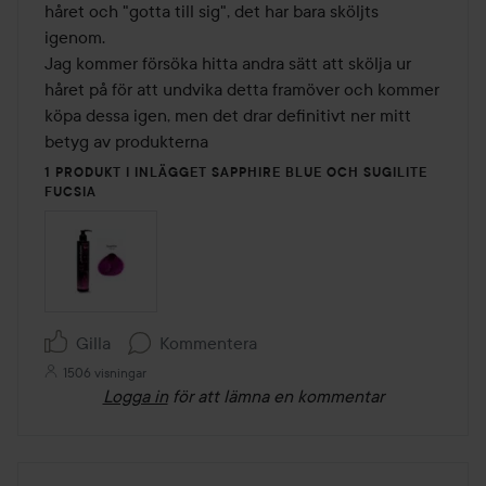
håret och "gotta till sig", det har bara sköljts 
igenom.

Jag kommer försöka hitta andra sätt att skölja ur 
håret på för att undvika detta framöver och kommer 
köpa dessa igen, men det drar definitivt ner mitt 
betyg av produkterna
1 PRODUKT I INLÄGGET SAPPHIRE BLUE OCH SUGILITE
FUCSIA
Gilla
Kommentera
1506 visningar
Logga in
för att lämna en kommentar