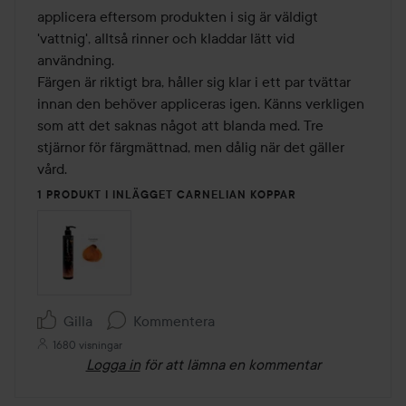
applicera eftersom produkten i sig är väldigt 
'vattnig', alltså rinner och kladdar lätt vid 
användning.

Färgen är riktigt bra, håller sig klar i ett par tvättar 
innan den behöver appliceras igen. Känns verkligen 
som att det saknas något att blanda med. Tre 
stjärnor för färgmättnad, men dålig när det gäller 
vård.
1 PRODUKT I INLÄGGET CARNELIAN KOPPAR
Gilla
Kommentera
1680 visningar
Logga in
för att lämna en kommentar