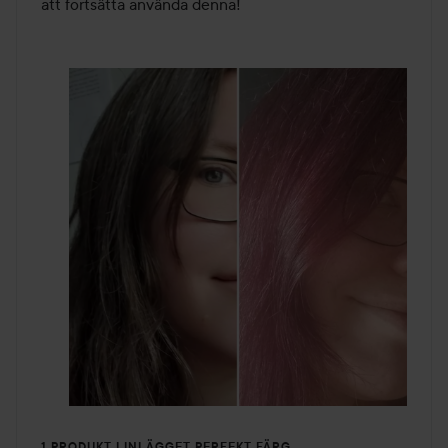
att fortsätta använda denna!
1 PRODUKT I INLÄGGET PERFEKT FÄRG