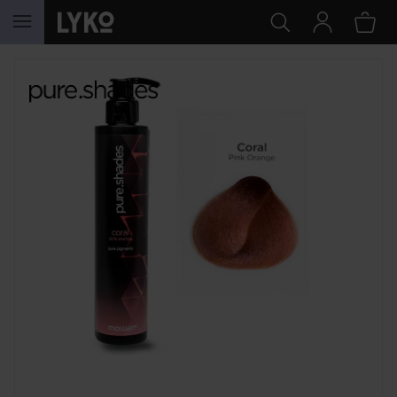
HOPPA TILL INNEHÅLLET