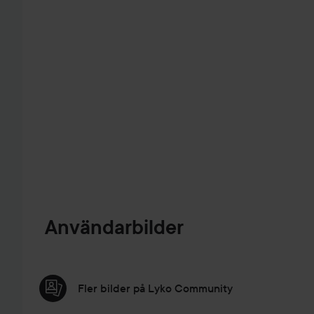
HOPPA ÖVER SEKTIONEN
Användarbilder
Fler bilder på Lyko Community