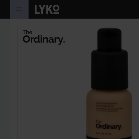
HOPPA TILL INNEHÅLLET
HOPPA ÖVER SEKTIONEN