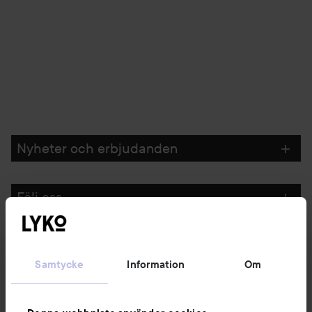
Nyheter och erbjudanden
Följ oss
Kundservice
Samtycke
Information
Om
Information