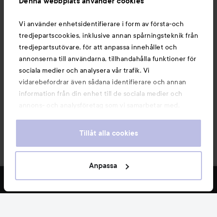
Denna webbplats använder cookies
Du kanske också gillar
Vi använder enhetsidentifierare i form av första-och
tredjepartscookies, inklusive annan spårningsteknik från
tredjepartsutövare, för att anpassa innehållet och
annonserna till användarna, tillhandahålla funktioner för
sociala medier och analysera vår trafik. Vi
vidarebefordrar även sådana identifierare och annan
information från din enhet till de sociala medier och
annons- och analysföretag som vi samarbetar med.
Dessa kan i sin tur kombinera informationen med annan
information som du har tillhandahållit eller som de har
Tillåt alla cookies
samlat in när du har använt deras tjänster. Du godkänner
våra cookies vid fortsatt användande av vår webbplats.
Copyright 2026
För information om hur du kan ändra inställningarna för
Anpassa
E-handel av Avensia
cookies, se vår
Cookie Policy
FILTRERA
MEST SÅLDA