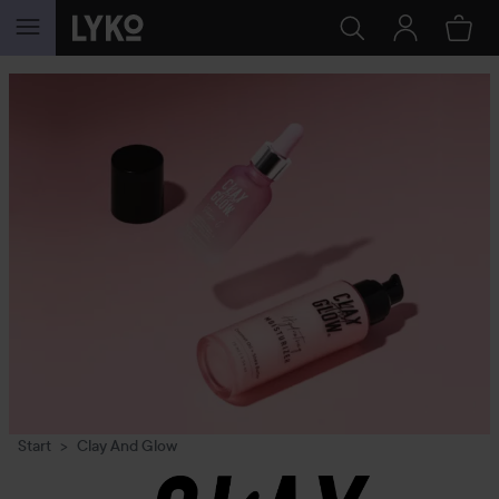
WEITER ZU INHALT
Start
Clay And Glow