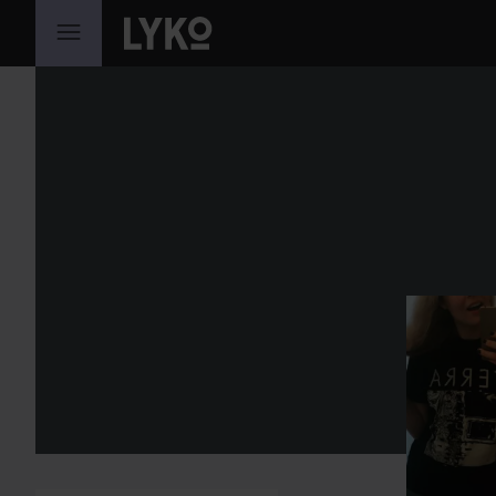
WEITER ZU INHALT