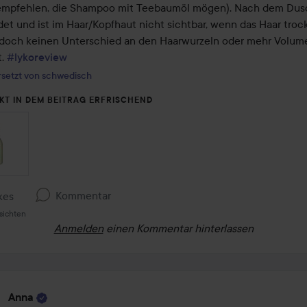
mpfehlen, die Shampoo mit Teebaumöl mögen). Nach dem Dus
et und ist im Haar/Kopfhaut nicht sichtbar, wenn das Haar trocke
doch keinen Unterschied an den Haarwurzeln oder mehr Volume
. 
#lykoreview
setzt von schwedisch
KT IN DEM BEITRAG ERFRISCHEND
Kommentar
kes
sichten
Anmelden
einen Kommentar hinterlassen
Anna