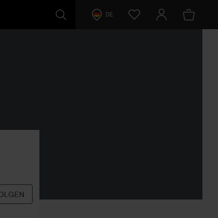
DE
OLGEN