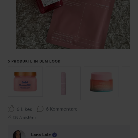
5 PRODUKTE IN DEM LOOK
SEKTION ÜBERSPRINGEN
6 Kommentare
6 Likes
138 Ansichten
Lana Lale