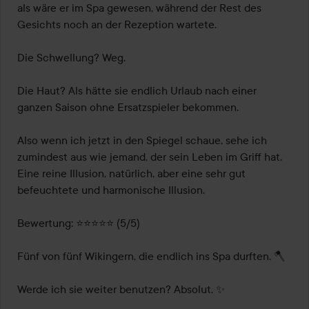
als wäre er im Spa gewesen, während der Rest des 
Gesichts noch an der Rezeption wartete.

Die Schwellung? Weg.

Die Haut? Als hätte sie endlich Urlaub nach einer 
ganzen Saison ohne Ersatzspieler bekommen.

Also wenn ich jetzt in den Spiegel schaue, sehe ich 
zumindest aus wie jemand, der sein Leben im Griff hat. 
Eine reine Illusion, natürlich, aber eine sehr gut 
befeuchtete und harmonische Illusion.

Bewertung: ⭐⭐⭐⭐⭐ (5/5)

Fünf von fünf Wikingern, die endlich ins Spa durften. 🪓

Werde ich sie weiter benutzen? Absolut. ✨
