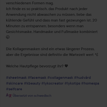
verschiedenen Formen mag.

Ich finde es so praktisch, das Produkt nach jeder 
Anwendung nicht abwaschen zu müssen, liebe das 
kühlende Gefühl und dass man fast gezwungen ist, 20 
Minuten zu entspannen, besonders wenn man 
Gesichtsmaske, Handmaske und Fußmaske kombiniert 
🤭

Die Kollagenmasken sind ein etwas längerer Prozess, 
aber die Ergebnisse sind definitiv die Wartezeit wert 🫧

Welche Hautpflege bevorzugt ihr? 💖

#sheetmask
#facemask
#collagenmask
#hudvård
#skincare
#kbeauty
#lykocreator
#lykotips
#homespa
#selfcare
Übersetzt von schwedisch