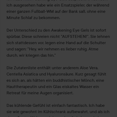
5
ich ausgesehen habe wie ein Ersatzspieler, der während 
einer ganzen Fußball-WM auf der Bank saß, ohne eine 
Minute Schlaf zu bekommen.

Der Unterschied zu den Awakening Eye Gels ist sofort 
spürbar. Diese schreien nicht "AUFSTEHEN!". Sie lehnen 
sich stattdessen vor, legen eine Hand auf die Schulter 
und sagen: "Hey, wir nehmen es lieber ruhig. Atme 
durch, wir kriegen das hin."

Die Zutatenliste enthält unter anderem Aloe Vera, 
Centella Asiatica und Hyaluronsäure. Kurz gesagt fühlt 
es sich an, als hätten ein buddhistischer Mönch, eine 
Hauttherapeutin und ein Glas eiskaltes Wasser ein 
Retreat für meine Augen organisiert.

Das kühlende Gefühl ist einfach fantastisch. Ich habe 
sie wie gewohnt im Kühlschrank aufbewahrt, und als ich 