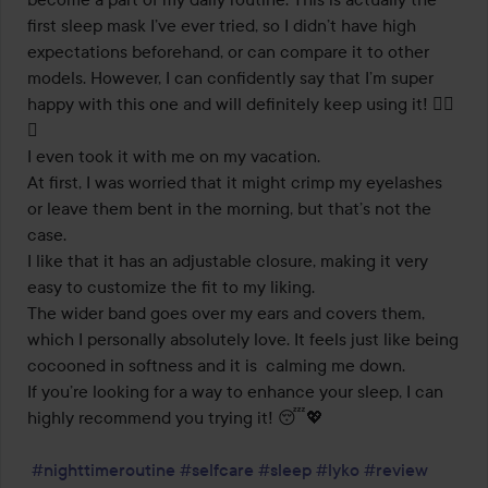
first sleep mask I’ve ever tried, so I didn’t have high 
expectations beforehand, or can compare it to other 
models. However, I can confidently say that I’m super 
happy with this one and will definitely keep using it! 👍🏻
✨

I even took it with me on my vacation.

At first, I was worried that it might crimp my eyelashes 
or leave them bent in the morning, but that’s not the 
case.

I like that it has an adjustable closure, making it very 
easy to customize the fit to my liking. 

The wider band goes over my ears and covers them, 
which I personally absolutely love. It feels just like being 
cocooned in softness and it is  calming me down.

If you’re looking for a way to enhance your sleep, I can 
highly recommend you trying it! 😴💖

#nighttimeroutine
#selfcare
#sleep
#lyko
#review