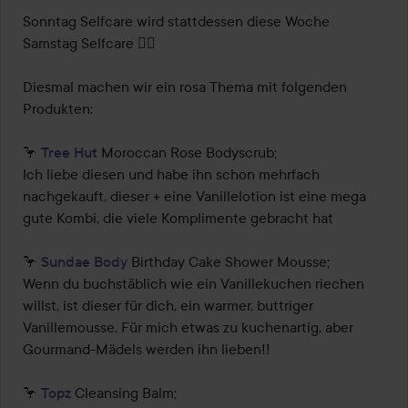
Sonntag Selfcare wird stattdessen diese Woche 
Samstag Selfcare 😮‍💨

Diesmal machen wir ein rosa Thema mit folgenden 
Produkten:

🦩 
Tree Hut
 Moroccan Rose Bodyscrub;

Ich liebe diesen und habe ihn schon mehrfach 
nachgekauft, dieser + eine Vanillelotion ist eine mega 
gute Kombi, die viele Komplimente gebracht hat

🦩 
Sundae Body
 Birthday Cake Shower Mousse;

Wenn du buchstäblich wie ein Vanillekuchen riechen 
willst, ist dieser für dich, ein warmer, buttriger 
Vanillemousse. Für mich etwas zu kuchenartig, aber 
Gourmand-Mädels werden ihn lieben!!

🦩 
Topz
 Cleansing Balm;
