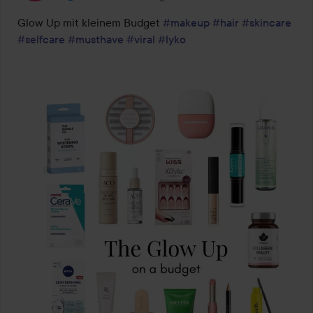
Glow Up mit kleinem Budget 
#makeup
#hair
#skincare
#selfcare
#musthave
#viral
#lyko