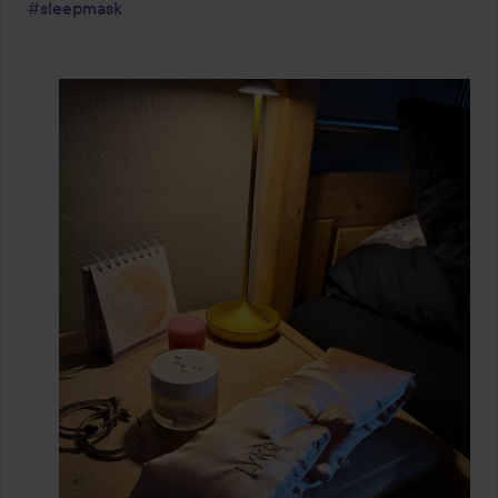
#sleepmask