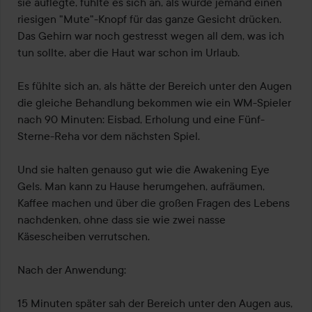
sie auflegte, fühlte es sich an, als würde jemand einen 
riesigen "Mute"-Knopf für das ganze Gesicht drücken. 
Das Gehirn war noch gestresst wegen all dem, was ich 
tun sollte, aber die Haut war schon im Urlaub.

Es fühlte sich an, als hätte der Bereich unter den Augen 
die gleiche Behandlung bekommen wie ein WM-Spieler 
nach 90 Minuten: Eisbad, Erholung und eine Fünf-
Sterne-Reha vor dem nächsten Spiel.

Und sie halten genauso gut wie die Awakening Eye 
Gels. Man kann zu Hause herumgehen, aufräumen, 
Kaffee machen und über die großen Fragen des Lebens 
nachdenken, ohne dass sie wie zwei nasse 
Käsescheiben verrutschen.

Nach der Anwendung:

15 Minuten später sah der Bereich unter den Augen aus, 