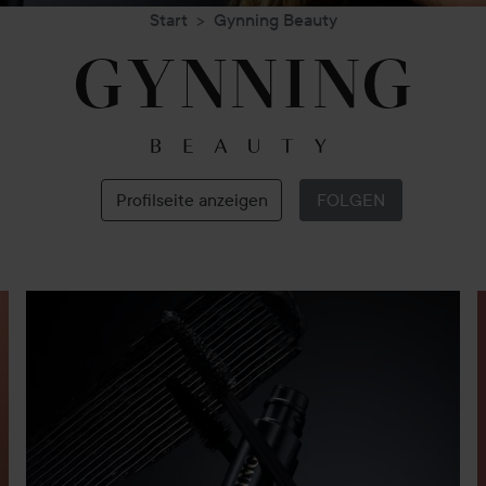
Start
Gynning Beauty
Gynning
Beauty
Profilseite anzeigen
FOLGEN