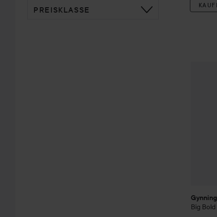
KAUF
PREISKLASSE
Gynning
Gynning
Big Bold