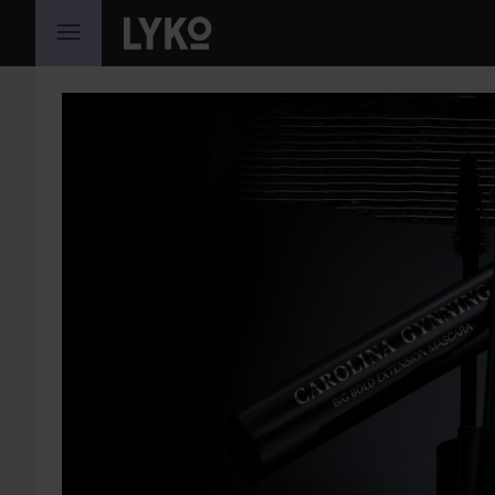
WEITER ZU INHALT