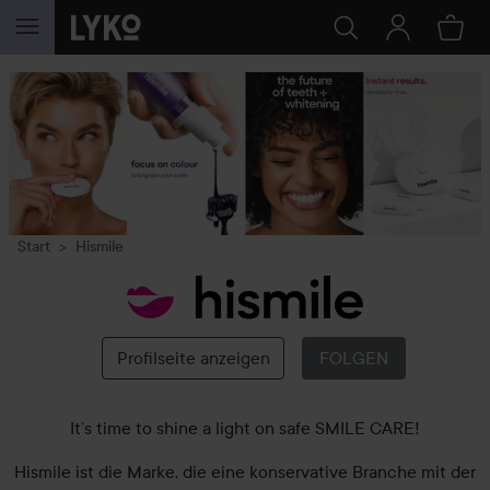
WEITER ZU INHALT
Start
Hismile
Hismile
Profilseite anzeigen
FOLGEN
It’s time to shine a light on safe SMILE CARE!
Hismile ist die Marke, die eine konservative Branche mit der