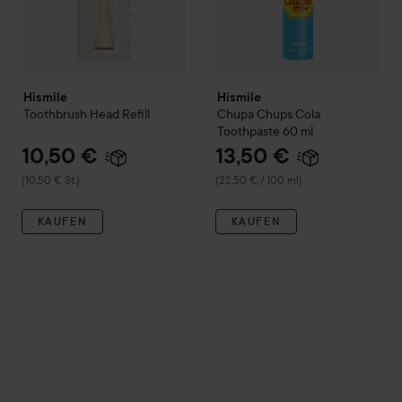
Hismile
Hismile
Toothbrush Head Refill
Chupa Chups Cola
Toothpaste
60 ml
10,50 €
13,50 €
(10,50 € St.)
(22,50 € / 100 ml)
KAUFEN
KAUFEN