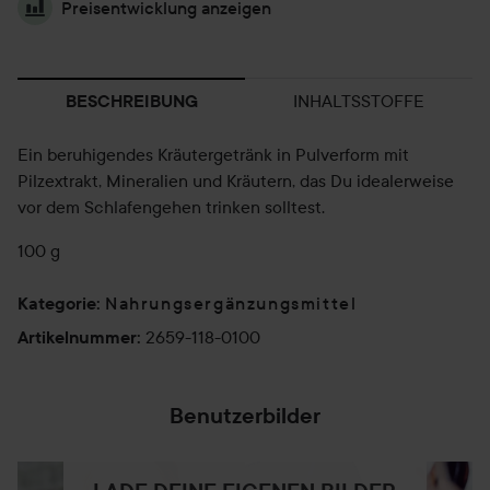
Preisentwicklung anzeigen
INHALTSSTOFFE
BESCHREIBUNG
Ein beruhigendes Kräutergetränk in Pulverform mit
Pilzextrakt, Mineralien und Kräutern, das Du idealerweise
vor dem Schlafengehen trinken solltest.
100 g
Nahrungsergänzungsmittel
Kategorie
:
2659-118-0100
Artikelnummer
:
Benutzerbilder