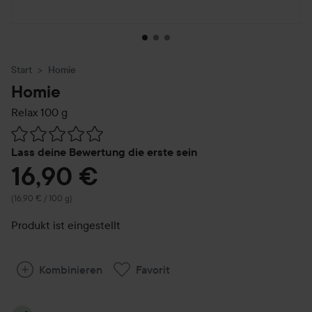
Start
Homie
Homie
Relax
100 g
Weiter zu Reviews & Kommentare
Lass deine Bewertung die erste sein
16,90 €
(16,90 € / 100 g)
Produkt ist eingestellt
Kombinieren
Favorit