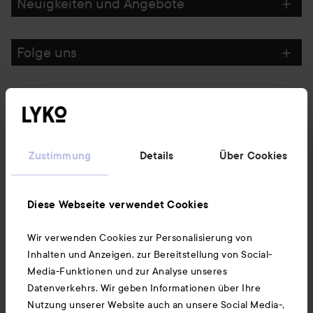
Neuigkeiten und Angebote
Folge uns
Kundenservice
Informationen
Zustimmung
Details
Über Cookies
Ebenfalls interessant
Diese Webseite verwendet Cookies
Wir verwenden Cookies zur Personalisierung von
Unsere App herunterladen
Inhalten und Anzeigen, zur Bereitstellung von Social-
Media-Funktionen und zur Analyse unseres
Datenverkehrs. Wir geben Informationen über Ihre
Nutzung unserer Website auch an unsere Social Media-,