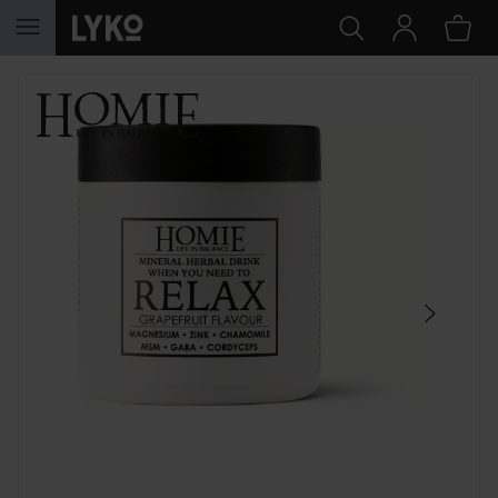
WEITER ZU INHALT
SEKTION ÜBERSPRINGEN