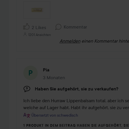
Kommentar
2 Likes
1201 Ansichten
Anmelden
einen Kommentar hinte
Pia
3 Monaten
Der Beitrag wurde 3 Monaten erstellt
Haben Sie aufgehört, sie zu verkaufen?
Ich liebe den Hurraw Lippenbalsam total, aber ich se
welche auf Lager habt. Habt ihr aufgehört, sie zu ve
Übersetzt von schwedisch
1 PRODUKT IN DEM BEITRAG HABEN SIE AUFGEHÖRT, SI