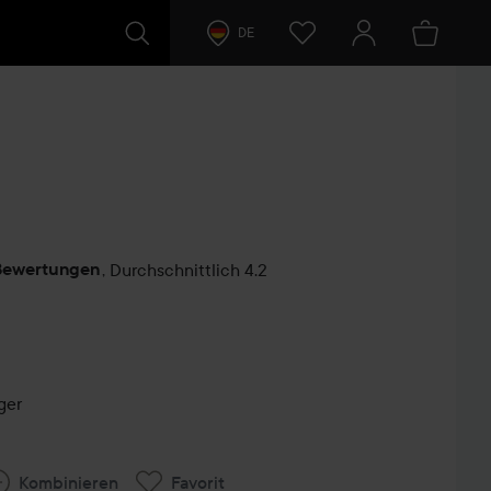
DE
Bewertungen
,
Durchschnittlich 4.2
ntare
ger
Kombinieren
Favorit