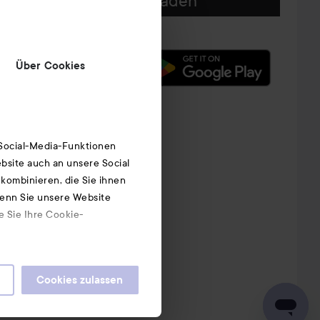
Unsere App herunterladen
Über Cookies
 Social-Media-Funktionen
bsite auch an unsere Social
kombinieren, die Sie ihnen
Wenn Sie unsere Website
e Sie Ihre Cookie-
Cookies zulassen