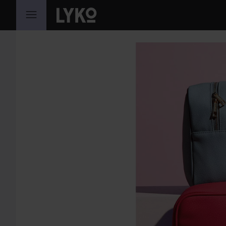
WEITER ZU INHALT