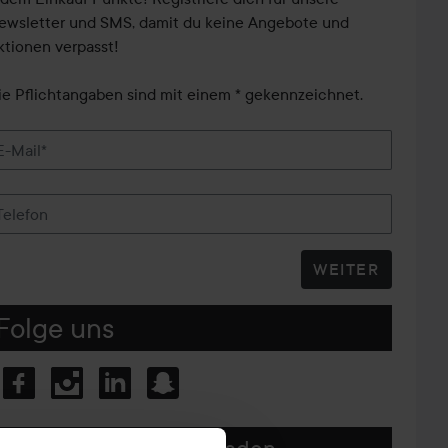
ewsletter und SMS, damit du keine Angebote und
ktionen verpasst!
ie Pflichtangaben sind mit einem * gekennzeichnet.
E-Mail*
Telefon
WEITER
Folge uns