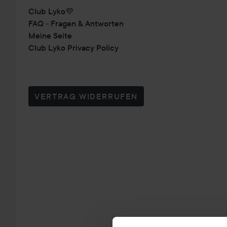
Club Lyko💜
FAQ - Fragen & Antworten
Meine Seite
Club Lyko Privacy Policy
VERTRAG WIDERRUFEN