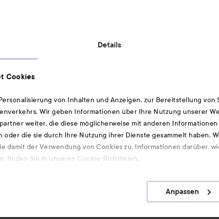
Details
Geprüfte Sicherheit:
t Cookies
ersonalisierung von Inhalten und Anzeigen, zur Bereitstellung von
enverkehrs. Wir geben Informationen über Ihre Nutzung unserer We
artner weiter, die diese möglicherweise mit anderen Informationen 
Ebenfalls interessant
n oder die sie durch Ihre Nutzung ihrer Dienste gesammelt haben. 
ie damit der Verwendung von Cookies zu. Informationen darüber, wi
Düfte
, finden Sie in unseren Cookie-Richtlinien.
Hair-Mist
Gesichtsreiniger
Anpassen