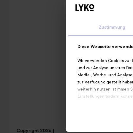
Zustimmung
Diese Webseite verwende
Wir verwenden Cookies zur P
und zur Analyse unseres Dat
Media-, Werbe- und Analysep
zur Verfügung gestellt habe
weiterhin nutzen, stimmen S
Einstellungen ändern können
Copyright 2026