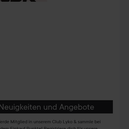
Neuigkeiten und Angebote
erde Mitglied in unserem Club Lyko & sammle bei
edem Einkauf Punkte! Registriere dich für unsere