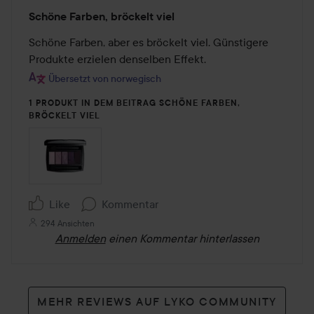
Bewertung:
Schöne Farben, bröckelt viel
3
von
Schöne Farben, aber es bröckelt viel. Günstigere 
5
Produkte erzielen denselben Effekt.
Übersetzt von norwegisch
1 PRODUKT IN DEM BEITRAG SCHÖNE FARBEN,
BRÖCKELT VIEL
Like
Kommentar
294 Ansichten
Anmelden
einen Kommentar hinterlassen
MEHR REVIEWS AUF LYKO COMMUNITY