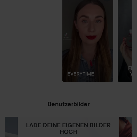
FR
EVERYTIME
YO
Benutzerbilder
LADE DEINE EIGENEN BILDER
HOCH