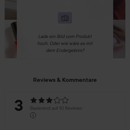
Lade ein Bild vom Produkt
hoch. Oder wie wäre es mit
dem Endergebnis?
Reviews & Kommentare
Bewertung:
3
Basierend auf 10 Reviews
i
3
Basierend