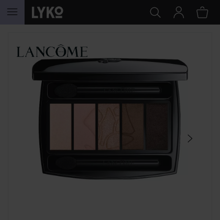
WEITER ZU INHALT
SEKTION ÜBERSPRINGEN