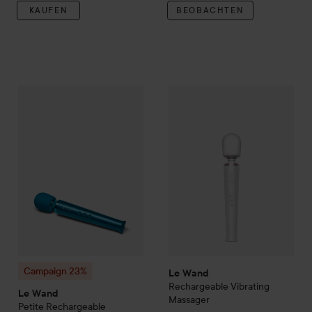
KAUFEN
BEOBACHTEN
Campaign 23%
Le Wand
Petite Rechargeable Vibrating Mass
Le Wand
Rechargeable Vibrat
Campaign 23%
Le Wand
Rechargeable Vibrating
Le Wand
Massager
Petite Rechargeable