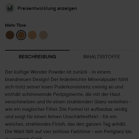
Preisentwicklung anzeigen
Mehr Töne
INHALTSSTOFFE
BESCHREIBUNG
Der kultige Wonder Powder ist zurück - in einem
brandneuen Design! Der federleichte Mineralpuder fühlt
sich trotz seiner losen Puderkonsistenz cremig an und
enthält schimmernde Perlpigmente, die mit der Haut
verschmelzen und ihr einen strahlenden Glanz verleihen -
wie ein magischer Filter. Die Formel ist aufbaubar, seidig
und sorgt für einen feinen Unschärfeeffekt - für ein
weiches, strahlendes Finish, das den ganzen Tag anhält.
Die Wahl fällt auf vier zeitlose Farbtöne - von Perlglanz bis
zu warmem Gold.