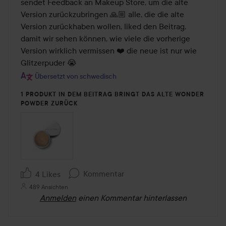
sendet Feedback an Makeup Store, um die alte 
Version zurückzubringen 🙏🏼 alle, die die alte 
Version zurückhaben wollen, liked den Beitrag, 
damit wir sehen können, wie viele die vorherige 
Version wirklich vermissen ❤️ die neue ist nur wie 
Glitzerpuder 😭
Übersetzt von schwedisch
1 PRODUKT IN DEM BEITRAG BRINGT DAS ALTE WONDER
POWDER ZURÜCK
Kommentar
4 Likes
489 Ansichten
Anmelden
einen Kommentar hinterlassen