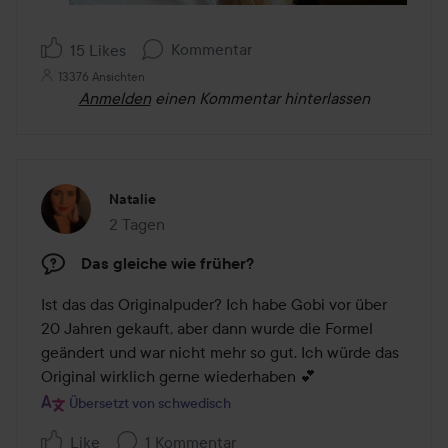
Kommentar
15 Likes
13376 Ansichten
Anmelden
einen Kommentar hinterlassen
Natalie
2 Tagen
Der Beitrag wurde 2 Tagen erstellt
Das gleiche wie früher?
Ist das das Originalpuder? Ich habe Gobi vor über 
20 Jahren gekauft, aber dann wurde die Formel 
geändert und war nicht mehr so gut. Ich würde das 
Original wirklich gerne wiederhaben 💕
Übersetzt von schwedisch
Like
1 Kommentar