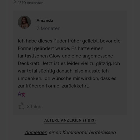
1370 Ansichten
Amanda
2 Monaten
Kommentaren lades 2 Monaten
Ich habe dieses Puder früher geliebt, bevor die 
Formel geändert wurde. Es hatte einen 
fantastischen Glow und eine angemessene 
Deckkraft. Jetzt ist es leider viel zu glitzrig. Ich 
war total süchtig danach, also musste ich 
umdenken. Ich wünsche mir wirklich, dass es 
zur früheren Formel zurückkehrt.
3 Likes
ÄLTERE ANZEIGEN (1 BIS)
Anmelden
einen Kommentar hinterlassen