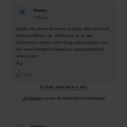
Monica
1 Monat
Kommentaren lades 1 Monat
Danke für deine Antwort, schade, dass es nicht 
mehr erhältlich ist. Vielleicht ist es am 
sichersten, einen Lyko-Shop aufzusuchen, um 
die verschiedenen Nuancen auszuprobieren. 
Alles Gute!
Like
ÄLTERE ANZEIGEN (1 BIS)
Anmelden
einen Kommentar hinterlassen
Christina