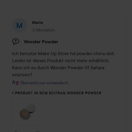
Marie
3 Monaten
Der Beitrag wurde 3 Monaten erstellt
Wonder Powder
Ich benutze Make Up Store hd powder china doll. 
Leider ist dieses Produkt nicht mehr erhältlich. 
Kann ich es durch Wonder Powder 01 Sahara 
ersetzen?
Übersetzt von schwedisch
1 PRODUKT IN DEM BEITRAG WONDER POWDER