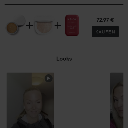
72,97 €
KAUFEN
Looks
SEKTION ÜBERSPRINGEN