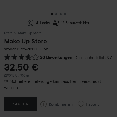
41 Looks
12 Benutzerbilder
Start
Make Up Store
Make Up Store
Wonder Powder
03 Gobi
20 Bewertungen
,
Durchschnittlich 3.7
Weiter zu Reviews & Kommentare
32,50 €
(290,18 € / 100 g)
Schnellere Lieferung - kann aus Berlin verschickt
werden.
Kombinieren
Favorit
KAUFEN