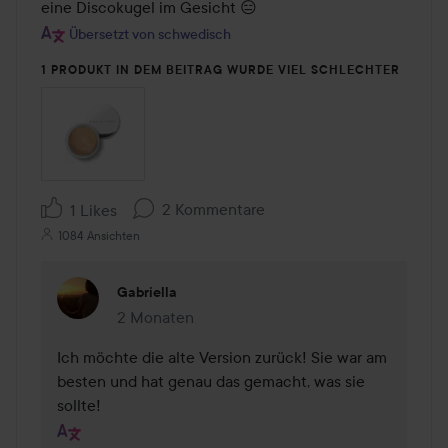
eine Discokugel im Gesicht 😑
Übersetzt von schwedisch
1 PRODUKT IN DEM BEITRAG WURDE VIEL SCHLECHTER
2 Kommentare
1 Likes
1084 Ansichten
Gabriella
2 Monaten
Kommentaren lades 2 Monaten
Ich möchte die alte Version zurück! Sie war am 
besten und hat genau das gemacht, was sie 
sollte!