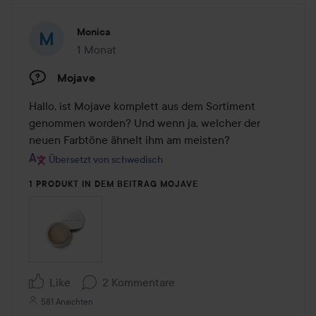
Monica
1 Monat
Der Beitrag wurde 1 Monat erstellt
Mojave
Hallo, ist Mojave komplett aus dem Sortiment 
genommen worden? Und wenn ja, welcher der 
neuen Farbtöne ähnelt ihm am meisten?
Übersetzt von schwedisch
1 PRODUKT IN DEM BEITRAG MOJAVE
Like
2 Kommentare
581 Ansichten