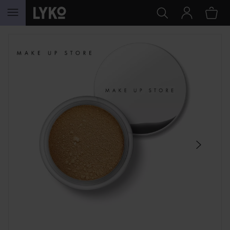
WEITER ZU INHALT
SEKTION ÜBERSPRINGEN