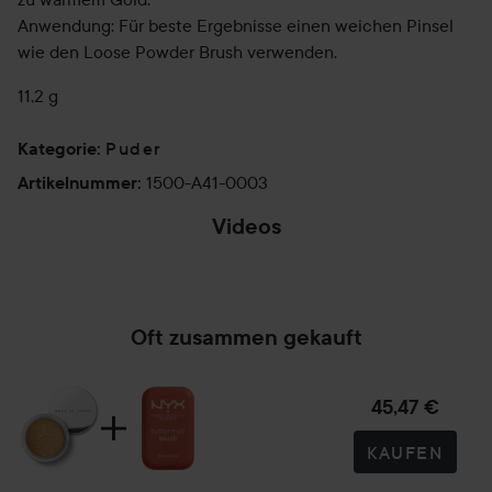
Anwendung: Für beste Ergebnisse einen weichen Pinsel
wie den Loose Powder Brush verwenden.
11,2 g
Puder
Kategorie
:
1500-A41-0003
Artikelnummer
:
Videos
Loaded
:
Unmute
59.85%
Oft zusammen gekauft
45,47 €
KAUFEN