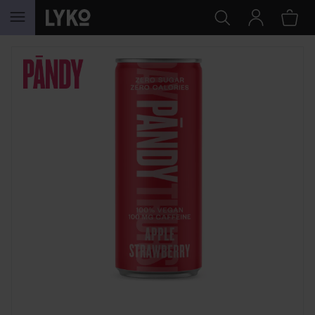
WEITER ZU INHALT