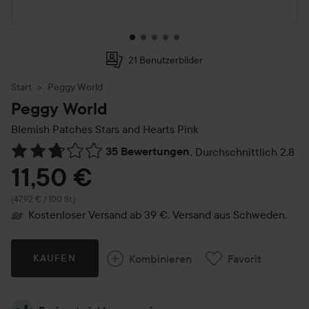
21 Benutzerbilder
Start
Peggy World
Peggy World
Blemish Patches Stars and Hearts
Pink
35 Bewertungen
,
Durchschnittlich 2.8
Weiter zu Reviews & Kommentare
11,50 €
(47,92 € / 100 St.)
Kostenloser Versand ab 39 €. Versand aus Schweden.
Kombinieren
Favorit
KAUFEN