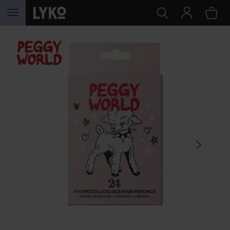
WEITER ZU INHALT
SEKTION ÜBERSPRINGEN