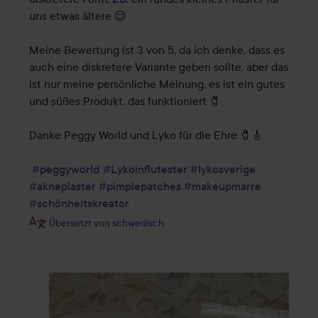
uns etwas ältere 😌

Meine Bewertung ist 3 von 5, da ich denke, dass es 
auch eine diskretere Variante geben sollte, aber das 
ist nur meine persönliche Meinung, es ist ein gutes 
und süßes Produkt, das funktioniert 🧷

Danke Peggy World und Lyko für die Ehre 🧷🎸

#peggyworld
#Lykoinflutester
#lykosverige
#akneplaster
#pimplepatches
#makeupmarre
#schönheitskreator
Übersetzt von schwedisch