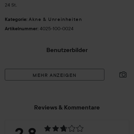
24 St.
Akne & Unreinheiten
Kategorie
:
4025-100-0024
Artikelnummer
:
Benutzerbilder
MEHR ANZEIGEN
Reviews & Kommentare
Bewertung:
2.8