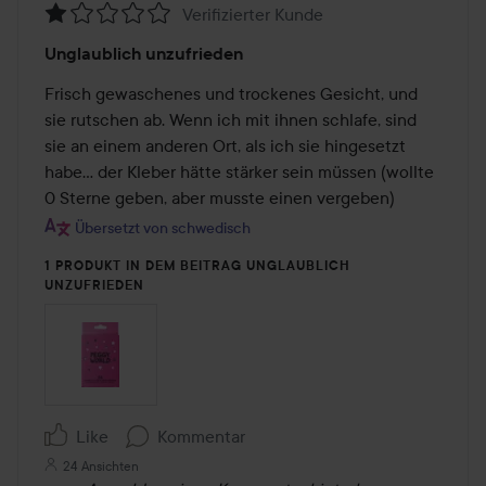
Verifizierter Kunde
Bewertung:
Unglaublich unzufrieden
1
von
Frisch gewaschenes und trockenes Gesicht, und 
5
sie rutschen ab. Wenn ich mit ihnen schlafe, sind 
sie an einem anderen Ort, als ich sie hingesetzt 
habe... der Kleber hätte stärker sein müssen (wollte 
0 Sterne geben, aber musste einen vergeben)
Übersetzt von schwedisch
1 PRODUKT IN DEM BEITRAG UNGLAUBLICH
UNZUFRIEDEN
Like
Kommentar
24 Ansichten