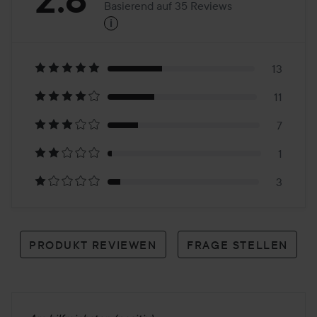
Basierend auf 35 Reviews
i
2.8
Basierend
auf
13
11
35
7
Reviews
1
3
PRODUKT REVIEWEN
FRAGE STELLEN