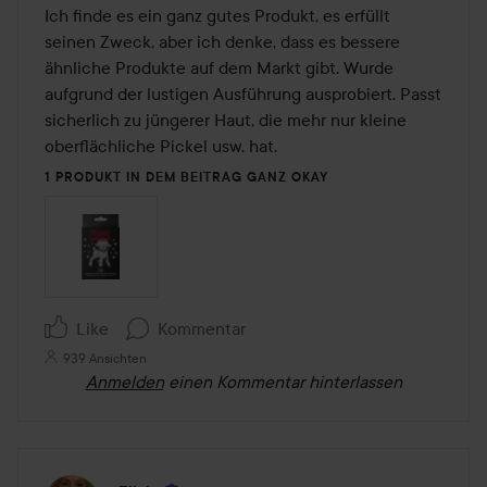
von
Ich finde es ein ganz gutes Produkt, es erfüllt 
5
seinen Zweck, aber ich denke, dass es bessere 
ähnliche Produkte auf dem Markt gibt. Wurde 
aufgrund der lustigen Ausführung ausprobiert. Passt 
sicherlich zu jüngerer Haut, die mehr nur kleine 
oberflächliche Pickel usw. hat.
1 PRODUKT IN DEM BEITRAG GANZ OKAY
Like
Kommentar
939 Ansichten
Anmelden
einen Kommentar hinterlassen