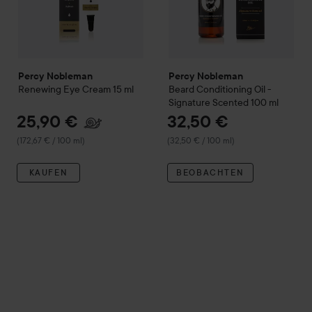
Percy Nobleman
Percy Nobleman
Renewing Eye Cream
15 ml
Beard Conditioning Oil -
Signature Scented
100 ml
25,90 €
32,50 €
(172,67 € / 100 ml)
(32,50 € / 100 ml)
KAUFEN
BEOBACHTEN