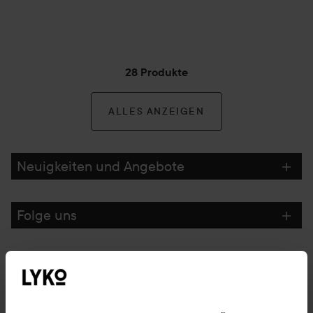
28 Produkte
ALLES ANZEIGEN
Neuigkeiten und Angebote
Folge uns
Kundenservice