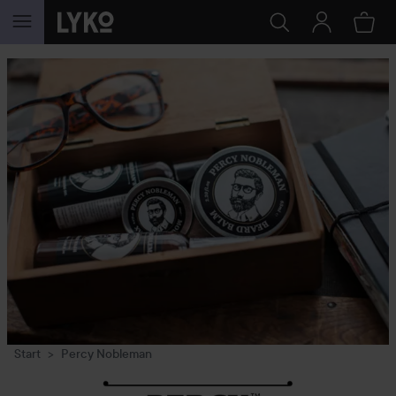
WEITER ZU INHALT
Start
Percy Nobleman