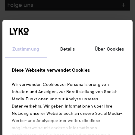
Folge uns
Kundenservice
Informationen
Zustimmung
Details
Über Cookies
Ebenfalls interessant
Diese Webseite verwendet Cookies
Wir verwenden Cookies zur Personalisierung von
Unsere App herunterladen
Inhalten und Anzeigen, zur Bereitstellung von Social-
Media-Funktionen und zur Analyse unseres
Datenverkehrs. Wir geben Informationen über Ihre
Nutzung unserer Website auch an unsere Social Media-,
Werbe- und Analysepartner weiter, die diese
möglicherweise mit anderen Informationen