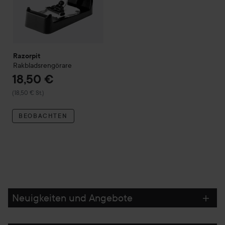
Razorpit
Rakbladsrengörare
18,50 €
(18,50 € St.)
BEOBACHTEN
Neuigkeiten und Angebote