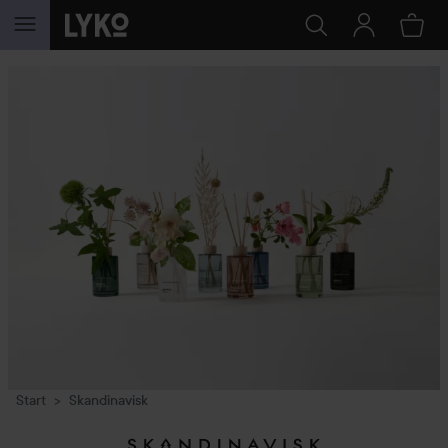
WEITER ZU INHALT
Start
Skandinavisk