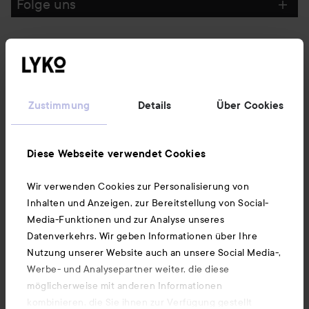
Folge uns
Kundenservice
Informationen
Zustimmung
Details
Über Cookies
Ebenfalls interessant
Diese Webseite verwendet Cookies
Wir verwenden Cookies zur Personalisierung von
Unsere App herunterladen
Inhalten und Anzeigen, zur Bereitstellung von Social-
Media-Funktionen und zur Analyse unseres
Datenverkehrs. Wir geben Informationen über Ihre
Nutzung unserer Website auch an unsere Social Media-,
Werbe- und Analysepartner weiter, die diese
möglicherweise mit anderen Informationen
kombinieren, die Sie ihnen zur Verfügung gestellt