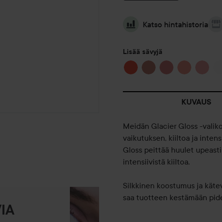
Katso hintahistoria
Lisää sävyjä
KUVAUS
Meidän Glacier Gloss -valik
vaikutuksen, kiiltoa ja intens
Gloss peittää huulet upeasti 
intensiivistä kiiltoa.
Silkkinen koostumus ja kätev
saa tuotteen kestämään pide
IA