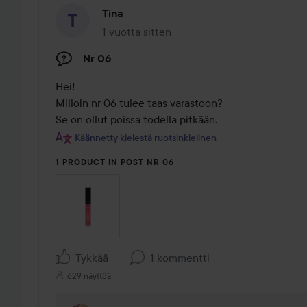
Tina
1 vuotta sitten
Viesti luotiin 1 vuotta sitten
Nr 06
Hei!

Milloin nr 06 tulee taas varastoon?

Se on ollut poissa todella pitkään.
Käännetty kielestä ruotsinkielinen
1 PRODUCT IN POST NR 06
Tykkää
1 kommentti
629 näyttöä