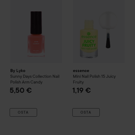
By Lyko
essence
Sunny Days Collection
Nail
Mini Nail Polish
15 Juicy
Polish
Arm Candy
Fruity
5,50 €
1,19 €
OSTA
OSTA