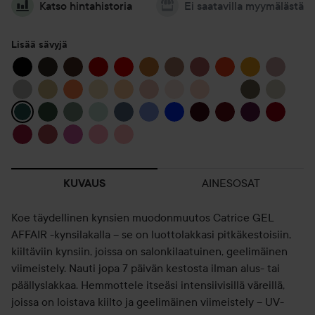
Katso hintahistoria
Ei saatavilla myymälästä
Lisää sävyjä
AINESOSAT
KUVAUS
Koe täydellinen kynsien muodonmuutos Catrice GEL
AFFAIR -kynsilakalla – se on luottolakkasi pitkäkestoisiin,
kiiltäviin kynsiin, joissa on salonkilaatuinen, geelimäinen
viimeistely. Nauti jopa 7 päivän kestosta ilman alus- tai
päällyslakkaa. Hemmottele itseäsi intensiivisillä väreillä,
joissa on loistava kiilto ja geelimäinen viimeistely – UV-