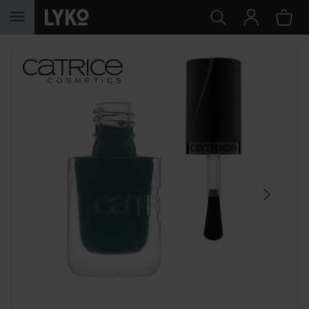
SIIRTYÄ JHK SISÄLTÖÖN
OHITA OSIO