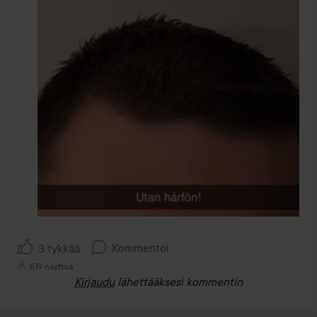
Kommentoi
3 tykkää
619 näyttöä
Kirjaudu
lähettääksesi kommentin