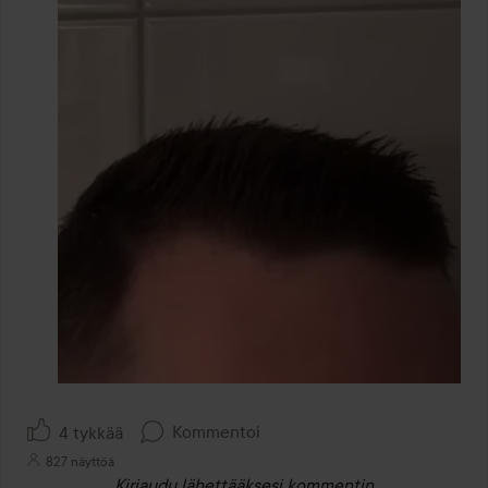
Kommentoi
4 tykkää
827 näyttöä
Kirjaudu
lähettääksesi kommentin