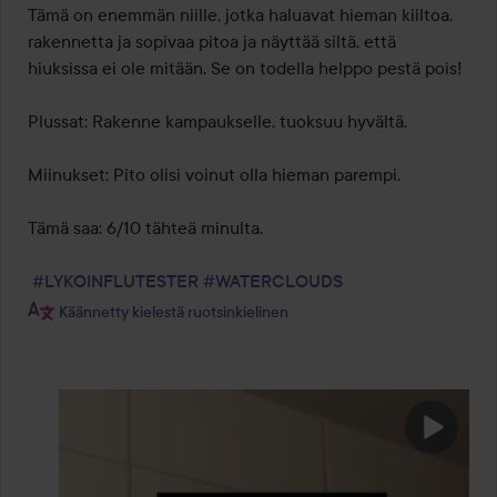
Tämä on enemmän niille, jotka haluavat hieman kiiltoa, 
rakennetta ja sopivaa pitoa ja näyttää siltä, että 
hiuksissa ei ole mitään. Se on todella helppo pestä pois!

Plussat: Rakenne kampaukselle, tuoksuu hyvältä.

Miinukset: Pito olisi voinut olla hieman parempi.

Tämä saa: 6/10 tähteä minulta.

#LYKOINFLUTESTER
#WATERCLOUDS
Käännetty kielestä ruotsinkielinen