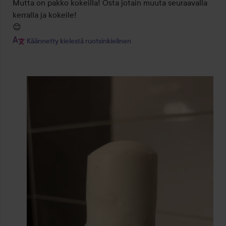
Mutta on pakko kokeilla! Osta jotain muuta seuraavalla 
kerralla ja kokeile!

😊
Käännetty kielestä ruotsinkielinen