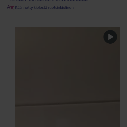
Käännetty kielestä ruotsinkielinen