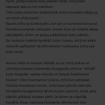
hyvin, pitää todella koko päivän ilman, että piikit 
taipuvat alas ja niin edelleen.

Olen myös kokeillut slideslickiä, kuten kuvasta näkyy, ja 
se toimii yhtä hyvin!

Kaunis kiilto ja korkea pito, kun se on kunnolla kuivunut.

Kestää muutaman minuutin, ennen kuin se todella alkaa 
olla jäykkä, sitten se pysyy paikoillaan koko päivän.

Se tuoksuu todella hyvältä! Joten toivon, että he ehkä 
tekevät parfyymin tai aftershaven tuoksussa, jotta saa 
koko setin.

Ainoa, mikä on hieman ikävää, on se, että joskus on 
otettava hieman enemmän hiusgeeliä, jotta se "riittää" 
koko hiuksille, vaikka minulla on lyhyet-keskituiset 
hiukset. Olen huomannut joskus, että kun kampaan 
hiuksia muutaman kerran, siitä tulee pieniä valkoisia 
hiutaleita hiusgeelistä. Mutta kuten sanottu, minä, joka 
käytän piikkejä, korjaan piikit, ja sitten se näyttää 
hyvältä, ilman valkoisia hiutaleita. Mutta kun tein 