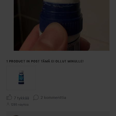
1 PRODUCT IN POST TÄMÄ EI OLLUT MINULLE!
2 kommenttia
7 tykkää
1285 näyttöä