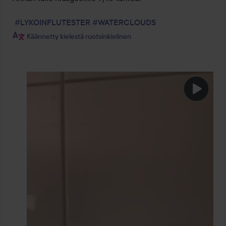
#LYKOINFLUTESTER
#WATERCLOUDS
Käännetty kielestä ruotsinkielinen