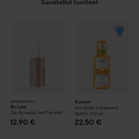
Suositellut tuotteet
By Lyko
Tan-formation Self Tan Mist
Eucerin
Sun
Spray Transparen
12,90 €
SPONSOROITU
Eucerin
SPONSOROITU
By Lyko
Sun
Spray Transparent
Tan-formation Self Tan Mist
Spf50+
200 ml
12,90 €
22,50 €