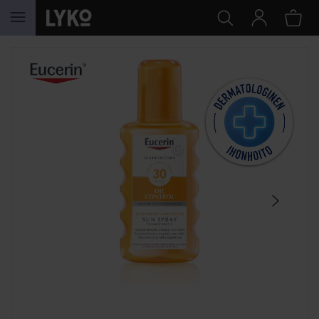
SIIRTYÄ JHK SISÄLTÖÖN
OHITA OSIO