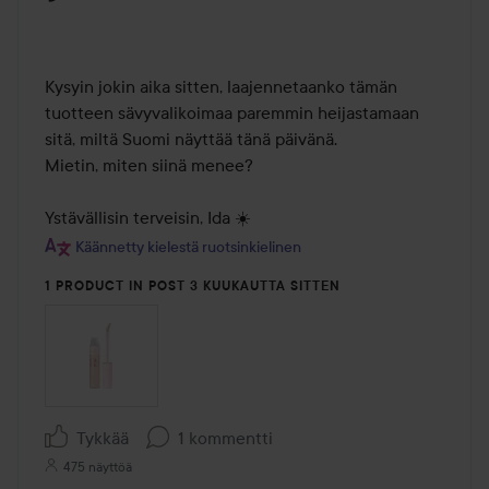
Kysyin jokin aika sitten, laajennetaanko tämän 
tuotteen sävyvalikoimaa paremmin heijastamaan 
sitä, miltä Suomi näyttää tänä päivänä.

Mietin, miten siinä menee?

Ystävällisin terveisin, Ida ☀️
Käännetty kielestä ruotsinkielinen
1 PRODUCT IN POST 3 KUUKAUTTA SITTEN
Tykkää
1 kommentti
475 näyttöä