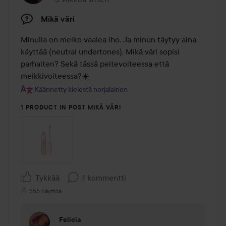
Mikä väri
Minulla on melko vaalea iho. Ja minun täytyy aina 
käyttää (neutral undertones). Mikä väri sopisi 
parhaiten? Sekä tässä peitevoiteessa että 
meikkivoiteessa?☀️
Käännetty kielestä norjalainen
1 PRODUCT IN POST MIKÄ VÄRI
Tykkää
1 kommentti
555 näyttöä
Felicia