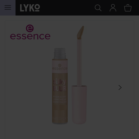
SIIRTYÄ JHK SISÄLTÖÖN
OHITA OSIO