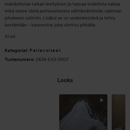
mahdollistaa tarkan levityksen ja tarjoaa todellista taikaa,
mikä tekee tästä peitevoiteesta välttämättömän valinnan
jokaiseen rutiiniin. Lisäksi se on vedenkestävä ja tehty
kestämään – kauneutta, joka ulottuu pitkälle.
10 ml
Peitevoiteet
Kategoriat
:
2434-E63-0007
Tuotenumero
:
Looks
OHITA OSIO