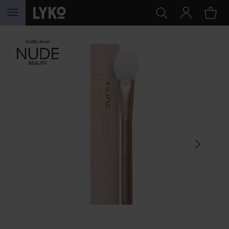
SIIRTYÄ JHK SISÄLTÖÖN
OHITA OSIO