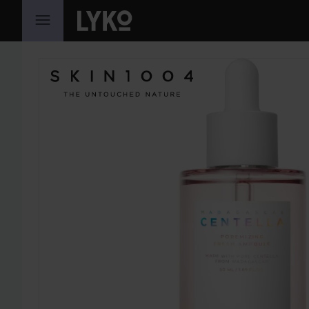
SIIRTYÄ JHK SISÄLTÖÖN
OHITA OSIO