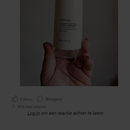
Reageer
1 likes
1053 keer bekeken
Log in
om een reactie achter te laten