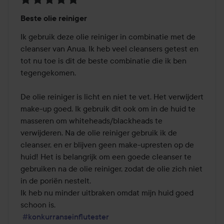
Beoordeling:
Beste olie reiniger
5
van
Ik gebruik deze olie reiniger in combinatie met de 
de
cleanser van Anua. Ik heb veel cleansers getest en 
5
tot nu toe is dit de beste combinatie die ik ben 
tegengekomen.

De olie reiniger is licht en niet te vet. Het verwijdert 
make-up goed. Ik gebruik dit ook om in de huid te 
masseren om whiteheads/blackheads te 
verwijderen. Na de olie reiniger gebruik ik de 
cleanser, en er blijven geen make-upresten op de 
huid! Het is belangrijk om een goede cleanser te 
gebruiken na de olie reiniger, zodat de olie zich niet 
in de poriën nestelt.

Ik heb nu minder uitbraken omdat mijn huid goed 
schoon is.

#konkurranseinflutester