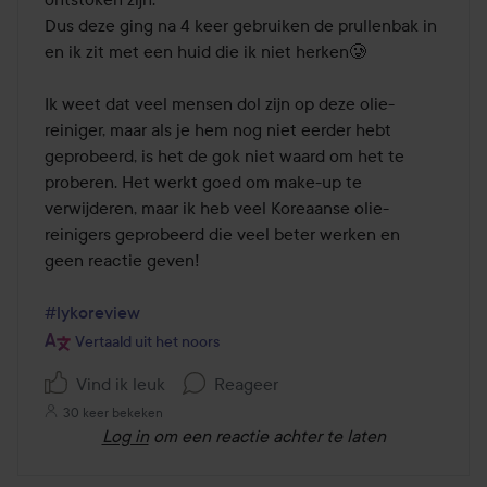
Dus deze ging na 4 keer gebruiken de prullenbak in 
en ik zit met een huid die ik niet herken🥲

Ik weet dat veel mensen dol zijn op deze olie-
reiniger, maar als je hem nog niet eerder hebt 
geprobeerd, is het de gok niet waard om het te 
proberen. Het werkt goed om make-up te 
verwijderen, maar ik heb veel Koreaanse olie-
reinigers geprobeerd die veel beter werken en 
geen reactie geven!

#lykoreview
Vertaald uit het noors
Vind ik leuk
Reageer
30 keer bekeken
Log in
om een reactie achter te laten