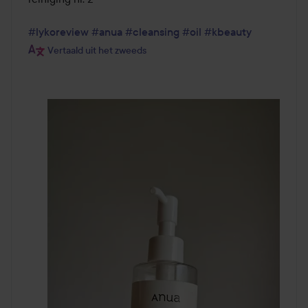
#lykoreview
#anua
#cleansing
#oil
#kbeauty
Vertaald uit het zweeds