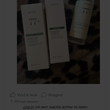
Vind ik leuk
Reageer
993 keer bekeken
Log in
om een reactie achter te laten