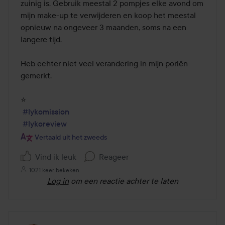
zuinig is. Gebruik meestal 2 pompjes elke avond om 
mijn make-up te verwijderen en koop het meestal 
opnieuw na ongeveer 3 maanden, soms na een 
langere tijd.

Heb echter niet veel verandering in mijn poriën 
gemerkt.

⭐️

#lykomission
#lykoreview
Vertaald uit het zweeds
Vind ik leuk
Reageer
1021 keer bekeken
Log in
om een reactie achter te laten