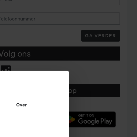
Telefoonnummer
GA VERDER
Volg ons
Download hier onze app
Over