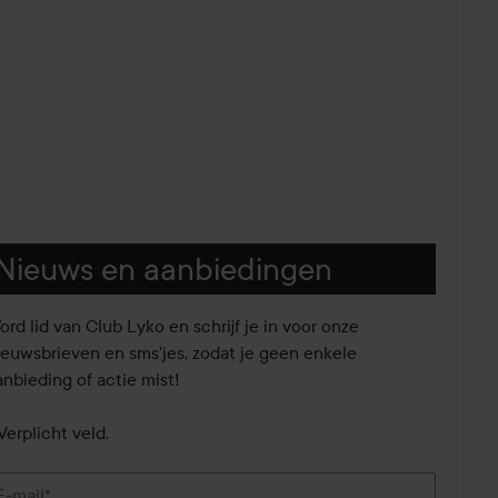
Nieuws en aanbiedingen
ord lid van Club Lyko en schrijf je in voor onze
ieuwsbrieven en sms'jes, zodat je geen enkele
anbieding of actie mist!
Verplicht veld.
E-mail*