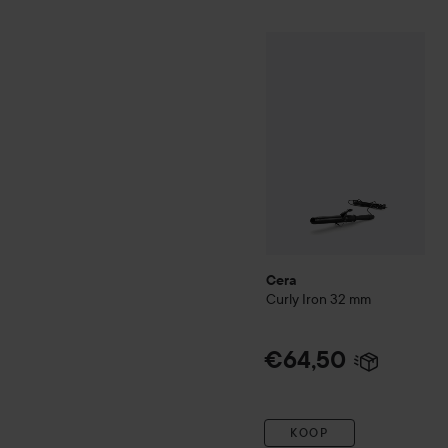
Cera
Curly Iron
32 mm
€64,
Cera
Curly Iron
32 mm
€64,50
KOOP