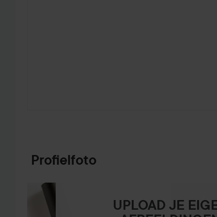
GA NAAR PRODUCTINFORMATIE
Profielfoto
UPLOAD JE EIG