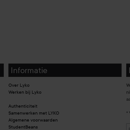
Informatie
Over Lyko
W
Werken bij Lyko
n
a
Authenticiteit
Samenwerken met LYKO
* 
Algemene voorwaarden
StudentBeans