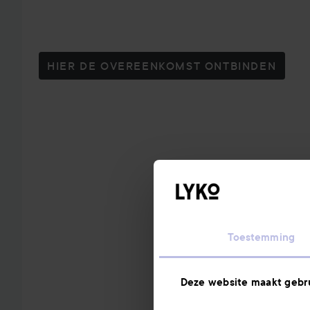
HIER DE OVEREENKOMST ONTBINDEN
Toestemming
Deze website maakt gebru