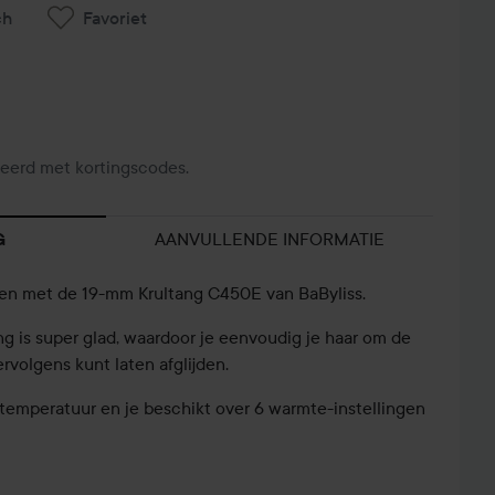
ch
Favoriet
eerd met kortingscodes.
AANVULLENDE INFORMATIE
G
len met de 19-mm Krultang C450E van BaByliss.
g is super glad, waardoor je eenvoudig je haar om de
rvolgens kunt laten afglijden.
 temperatuur en je beschikt over 6 warmte-instellingen