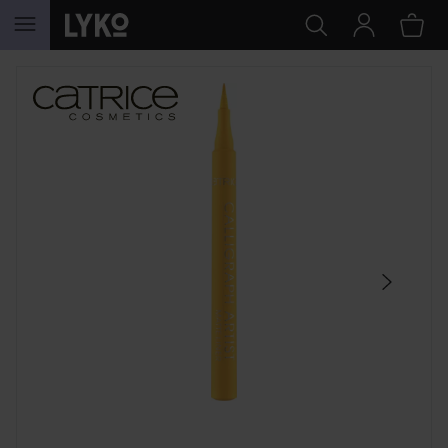
GA NAAR INHOUD
SECTIE OVERSLAAN