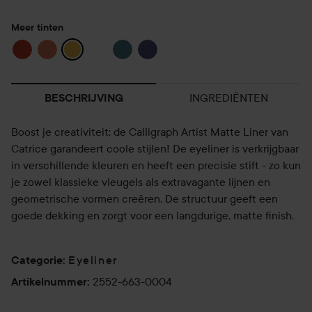
Meer tinten
INGREDIËNTEN
BESCHRIJVING
Boost je creativiteit: de Calligraph Artist Matte Liner van
Catrice garandeert coole stijlen! De eyeliner is verkrijgbaar
in verschillende kleuren en heeft een precisie stift - zo kun
je zowel klassieke vleugels als extravagante lijnen en
geometrische vormen creëren. De structuur geeft een
goede dekking en zorgt voor een langdurige, matte finish.
Eyeliner
Categorie
:
2552-663-0004
Artikelnummer
: