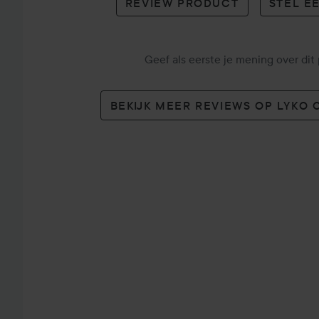
REVIEW PRODUCT
STEL E
Geef als eerste je mening over dit
BEKIJK MEER REVIEWS OP LYKO