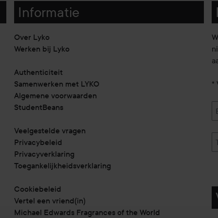
Informatie
Over Lyko
W
Werken bij Lyko
n
a
Authenticiteit
Samenwerken met LYKO
* 
Algemene voorwaarden
StudentBeans
Veelgestelde vragen
Privacybeleid
Privacyverklaring
Toegankelijkheidsverklaring
Cookiebeleid
Vertel een vriend(in)
Michael Edwards Fragrances of the World