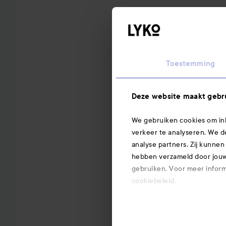
Toestemming
Deze website maakt gebru
We gebruiken cookies om inh
verkeer te analyseren. We d
analyse partners. Zij kunnen
hebben verzameld door jouw 
gebruiken. Voor meer informa
cookiebeleid.