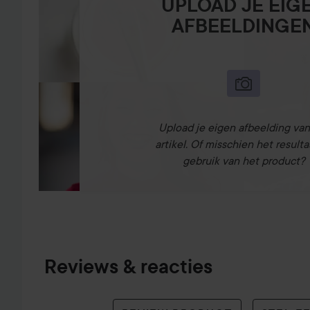
UPLOAD JE EIG
AFBEELDINGE
Upload je eigen afbeelding van
artikel. Of misschien het resulta
gebruik van het product?
Reviews & reacties