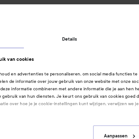
Betaalmethoden:
Details
Verzendmethoden:
ik van cookies
oud en advertenties te personaliseren, om social media functies te
elen de informatie over jouw gebruik van onze website met onze soc
Gecertificeerde veiligheid:
 deze informatie combineren met andere informatie die je aan hen heb
gebruik van hun diensten. Je keurt ons gebruik van cookies goed do
tie over hoe je je cookie-instellingen kunt wijzigen, verwijzen we j
Ook interessant
Aanpassen