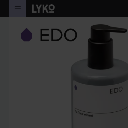
GA NAAR INHOUD
SECTIE OVERSLAAN