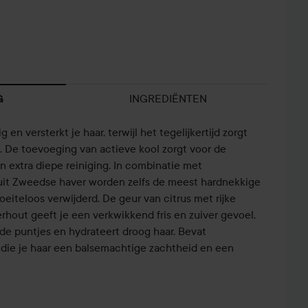
INGREDIËNTEN
G
n versterkt je haar, terwijl het tegelijkertijd zorgt
 De toevoeging van actieve kool zorgt voor de
 extra diepe reiniging. In combinatie met
 uit Zweedse haver worden zelfs de meest hardnekkige
eiteloos verwijderd. De geur van citrus met rijke
rhout geeft je een verkwikkend fris en zuiver gevoel.
de puntjes en hydrateert droog haar. Bevat
die je haar een balsemachtige zachtheid en een