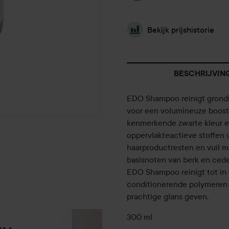
Bekijk prijshistorie
BESCHRIJVIN
EDO Shampoo reinigt grondig e
voor een volumineuze boost.
kenmerkende zwarte kleur en
oppervlakteactieve stoffen
haarproductresten en vuil mo
basisnoten van berk en cede
EDO Shampoo reinigt tot in 
conditionerende polymeren 
prachtige glans geven.
300 ml