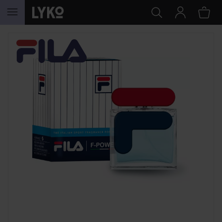
GA NAAR INHOUD