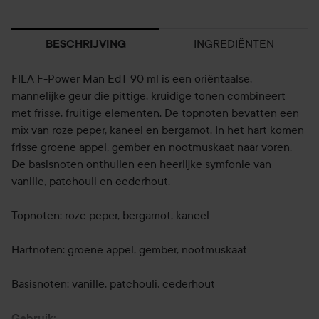
INGREDIËNTEN
BESCHRIJVING
FILA F-Power Man EdT 90 ml is een oriëntaalse,
mannelijke geur die pittige, kruidige tonen combineert
met frisse, fruitige elementen. De topnoten bevatten een
mix van roze peper, kaneel en bergamot. In het hart komen
frisse groene appel, gember en nootmuskaat naar voren.
De basisnoten onthullen een heerlijke symfonie van
vanille, patchouli en cederhout.
Topnoten: roze peper, bergamot, kaneel
Hartnoten: groene appel, gember, nootmuskaat
Basisnoten: vanille, patchouli, cederhout
Gebruik: