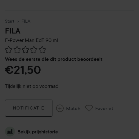
Start
FILA
FILA
F-Power Man EdT
90 ml
Ga naar Reviews & reacties
Wees de eerste die dit product beoordeelt
€21,50
Tijdelijk niet op voorraad
Match
Favoriet
NOTIFICATIE
Bekijk prijshistorie