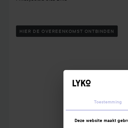
HIER DE OVEREENKOMST ONTBINDEN
Toestemming
Deze website maakt gebru