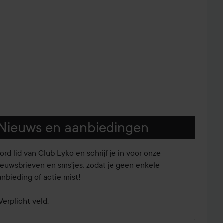
Nieuws en aanbiedingen
ord lid van Club Lyko en schrijf je in voor onze
ieuwsbrieven en sms'jes, zodat je geen enkele
anbieding of actie mist!
Verplicht veld.