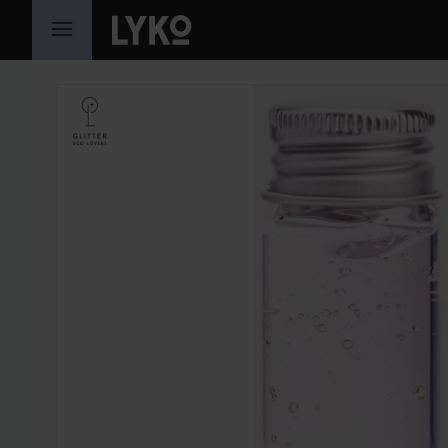
GA NAAR INHOUD
SECTIE OVERSLAAN