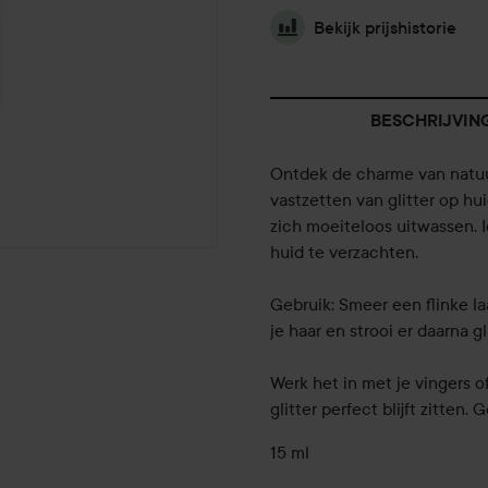
Bekijk prijshistorie
BESCHRIJVIN
Ontdek de charme van natuur
vastzetten van glitter op hui
zich moeiteloos uitwassen. 
huid te verzachten.
Gebruik: Smeer een flinke la
je haar en strooi er daarna g
Werk het in met je vingers o
glitter perfect blijft zitten
15 ml