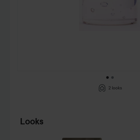
2 looks
GA NAAR PRODUCTINFORMATIE
Looks
VAKANTIE
GLANS