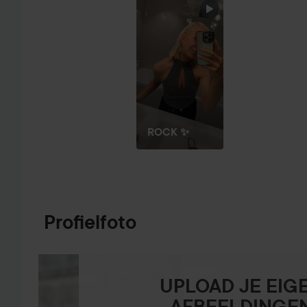
SECTIE OVERSLAAN
ROCK ✨
Profielfoto
UPLOAD JE EIG
AFBEELDINGE