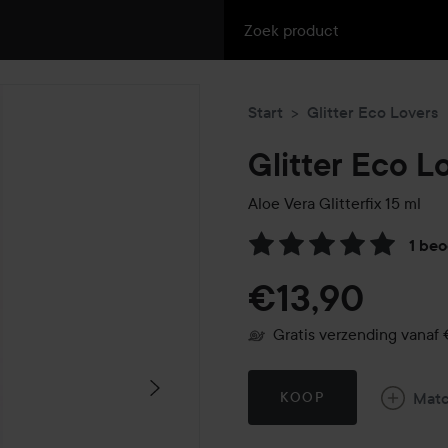
Start
Glitter Eco Lovers
Glitter Eco L
Aloe Vera Glitterfix
15 ml
1 beo
Ga naar Reviews & reacties
€13,90
Gratis verzending vanaf 
Mat
KOOP