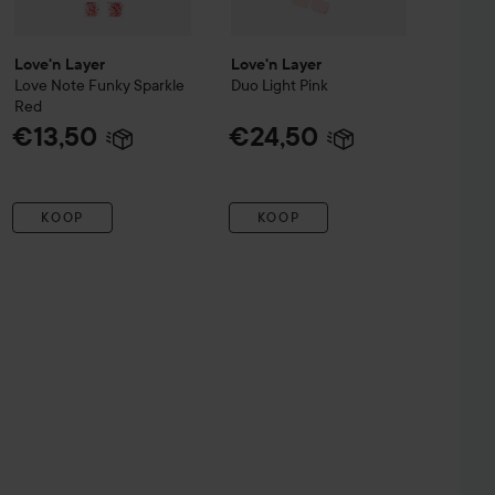
Love'n Layer
Love'n Layer
Love Note Funky Sparkle
Duo Light Pink
Red
€13,50
€24,50
KOOP
KOOP