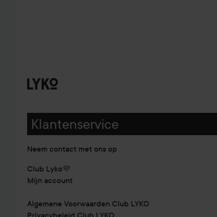
Klantenservice
Neem contact met ons op
Club Lyko💜
Mijn account
Algemene Voorwaarden Club LYKO
Privacybeleid Club LYKO