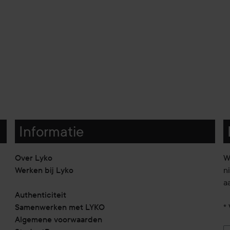
Informatie
Over Lyko
W
Werken bij Lyko
n
a
Authenticiteit
Samenwerken met LYKO
* 
Algemene voorwaarden