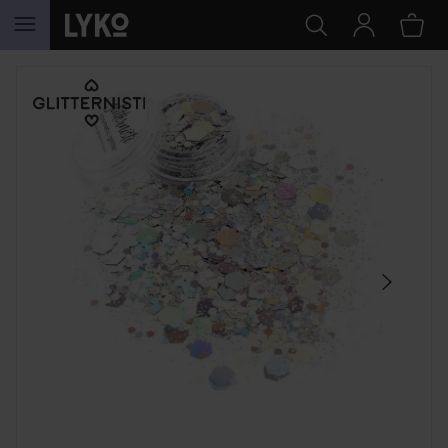
GA NAAR INHOUD
SECTIE OVERSLAAN