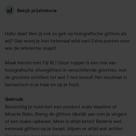
Bekijk prijshistorie
Hallo daar! Ben jij ook zo gek op holografische glitters als
wij? Dan word je hier helemaal wild van! Extra punten voor
wie de referentie snapt!
Maak kennis met Fiji XL! Onze topper is een mix van
holografische zilverglitters in verschillende groottes, met
de grootste schilfers tot wel 7 mm breed! Het resultaat is
fantastisch in je haar en op je huid.
Gebruik:
Bevochtig je huid met een product zoals Vaseline of
Miracle Balm. Breng de glitters rijkelijk aan met je vingers
of een make-upkwast. Meer is altijd beter! Bedenk wel:
eenmaal glitters op je kwast, blijven er altijd wat achter.
Dus houd je luxe kwasten apart voor andere make-