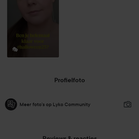
🎭
Profielfoto
Meer foto's op Lyko Community
Reviews & reacties