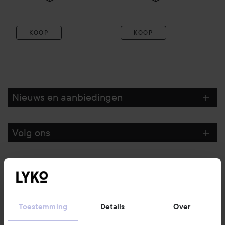
KOOP
KOOP
Nieuws en aanbiedingen
Volg ons
Klantenservice
Informatie
Toestemming
Details
Over