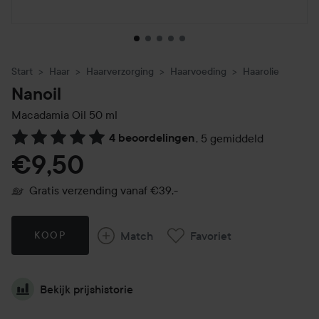
Start
Haar
Haarverzorging
Haarvoeding
Haarolie
Nanoil
Macadamia Oil
50 ml
4 beoordelingen
,
5 gemiddeld
Ga naar Reviews & reacties
€9,50
Gratis verzending vanaf €39,-
Match
Favoriet
KOOP
Bekijk prijshistorie