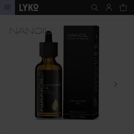
GA NAAR INHOUD
SECTIE OVERSLAAN