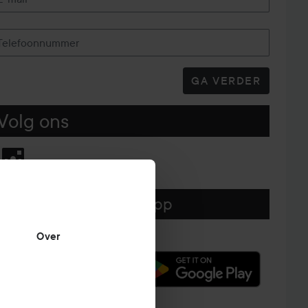
Telefoonnummer
GA VERDER
Volg ons
Download hier onze app
Over