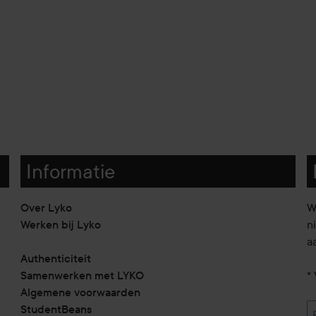
Informatie
Over Lyko
W
Werken bij Lyko
n
a
Authenticiteit
Samenwerken met LYKO
* 
Algemene voorwaarden
StudentBeans