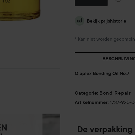
Bekijk prijshistorie
* Kan niet worden gecombin
BESCHRIJVIN
Olaplex Bonding Oil No.7
Bond Repair
Categorie
:
1737-920-
Artikelnummer
:
EN
De verpakking 