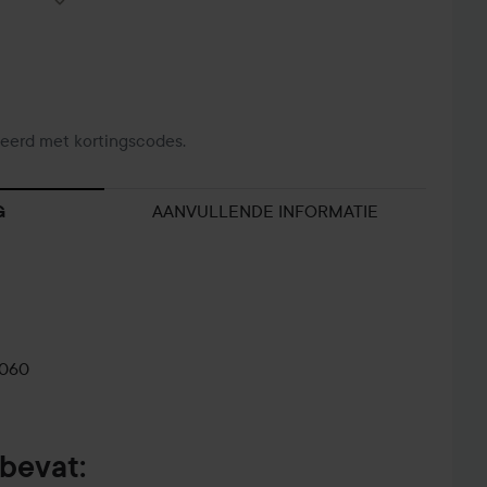
eerd met kortingscodes.
AANVULLENDE INFORMATIE
G
0060
bevat: