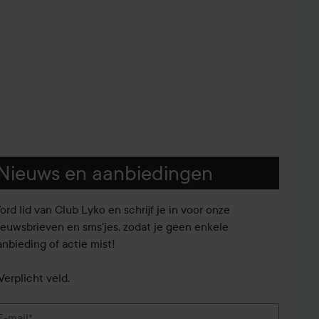
Nieuws en aanbiedingen
ord lid van Club Lyko en schrijf je in voor onze
ieuwsbrieven en sms'jes, zodat je geen enkele
anbieding of actie mist!
Verplicht veld.
E-mail*