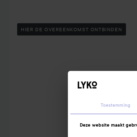
HIER DE OVEREENKOMST ONTBINDEN
Toestemming
Deze website maakt gebru