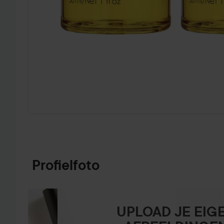
GA NAAR PRODUCTINFORMATIE
Profielfoto
UPLOAD JE EIG