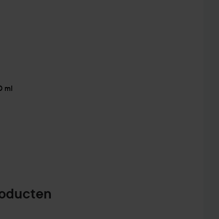
0 ml
roducten