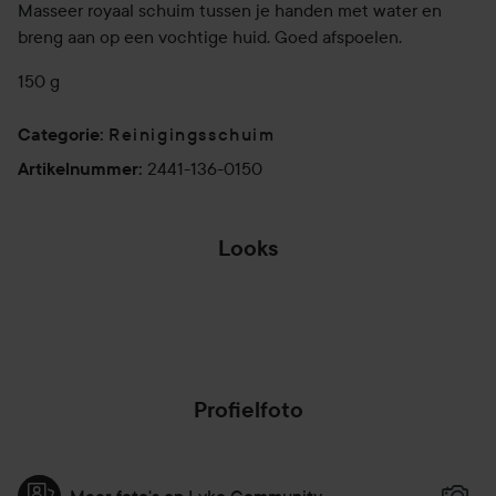
Masseer royaal schuim tussen je handen met water en
breng aan op een vochtige huid. Goed afspoelen.
150 g
Reinigingsschuim
Categorie
:
2441-136-0150
Artikelnummer
:
Looks
WAT OP WAS
Profielfoto