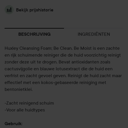
Bekijk prijshistorie
INGREDIËNTEN
BESCHRIJVING
Huxley Cleansing Foam; Be Clean, Be Moist is een zachte
en rijk schuimende reiniger die de huid voorzichtig reinigt
zonder deze uit te drogen. Bevat antioxidanten zoals
cactusvijgolie en blauwe lotusextract die de huid een
verfrist en zacht gevoel geven. Reinigt de huid zacht maar
effectief met een kokos-gebaseerde reiniging met
bentonietklei.
-Zacht reinigend schuim
-Voor alle huidtypes
Gebruik: