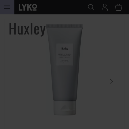
GA NAAR INHOUD
SECTIE OVERSLAAN