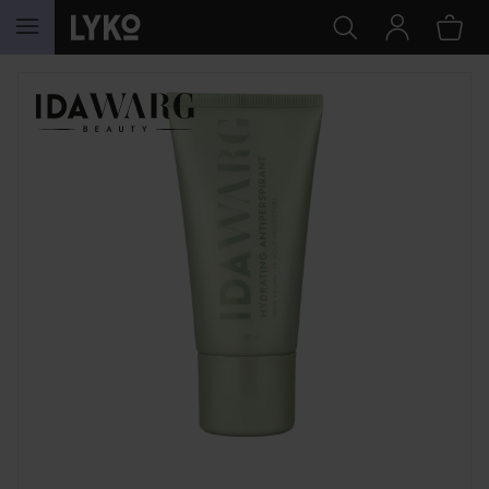
GA NAAR INHOUD