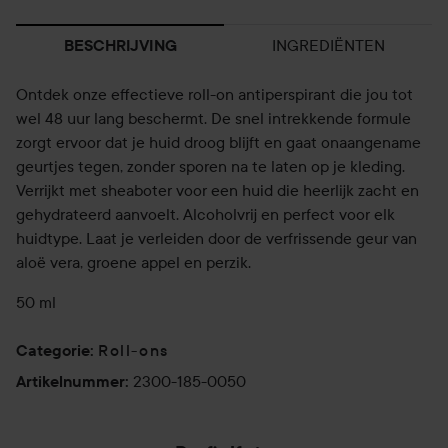
INGREDIËNTEN
BESCHRIJVING
Ontdek onze effectieve roll-on antiperspirant die jou tot
wel 48 uur lang beschermt. De snel intrekkende formule
zorgt ervoor dat je huid droog blijft en gaat onaangename
geurtjes tegen, zonder sporen na te laten op je kleding.
Verrijkt met sheaboter voor een huid die heerlijk zacht en
gehydrateerd aanvoelt. Alcoholvrij en perfect voor elk
huidtype. Laat je verleiden door de verfrissende geur van
aloë vera, groene appel en perzik.
50 ml
Roll-ons
Categorie
:
2300-185-0050
Artikelnummer
: