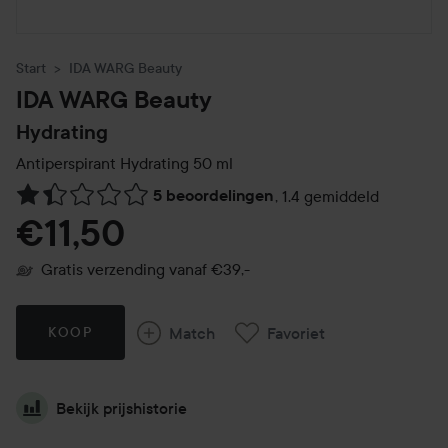
Start
IDA WARG Beauty
IDA WARG Beauty
Hydrating
Antiperspirant Hydrating
50 ml
5 beoordelingen
,
1.4 gemiddeld
Ga naar Reviews & reacties
€11,50
Gratis verzending vanaf €39,-
Match
Favoriet
KOOP
Bekijk prijshistorie