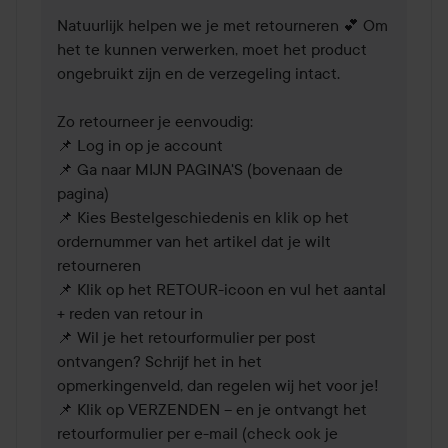
Natuurlijk helpen we je met retourneren 💕 Om 
het te kunnen verwerken, moet het product 
ongebruikt zijn en de verzegeling intact.

Zo retourneer je eenvoudig:

📌 Log in op je account

📌 Ga naar MIJN PAGINA'S (bovenaan de 
pagina)

📌 Kies Bestelgeschiedenis en klik op het 
ordernummer van het artikel dat je wilt 
retourneren

📌 Klik op het RETOUR-icoon en vul het aantal 
+ reden van retour in

📌 Wil je het retourformulier per post 
ontvangen? Schrijf het in het 
opmerkingenveld, dan regelen wij het voor je!

📌 Klik op VERZENDEN – en je ontvangt het 
retourformulier per e-mail (check ook je 