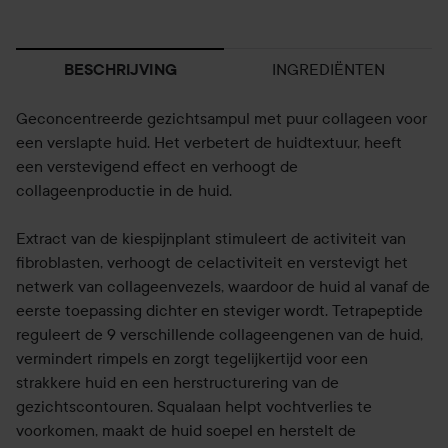
INGREDIËNTEN
BESCHRIJVING
Geconcentreerde gezichtsampul met puur collageen voor
een verslapte huid. Het verbetert de huidtextuur, heeft
een verstevigend effect en verhoogt de
collageenproductie in de huid.
Extract van de kiespijnplant stimuleert de activiteit van
fibroblasten, verhoogt de celactiviteit en verstevigt het
netwerk van collageenvezels, waardoor de huid al vanaf de
eerste toepassing dichter en steviger wordt. Tetrapeptide
reguleert de 9 verschillende collageengenen van de huid,
vermindert rimpels en zorgt tegelijkertijd voor een
strakkere huid en een herstructurering van de
gezichtscontouren. Squalaan helpt vochtverlies te
voorkomen, maakt de huid soepel en herstelt de