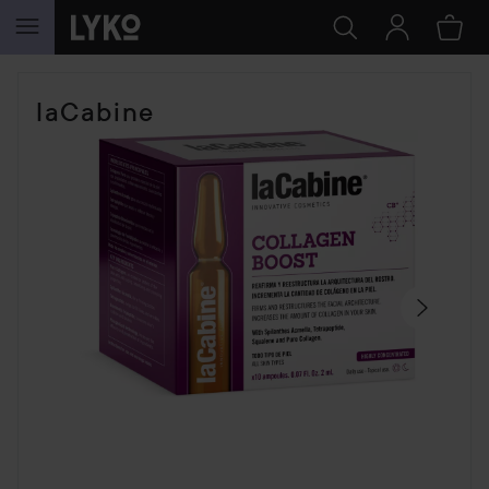
GA NAAR INHOUD
SECTIE OVERSLAAN
laCabine