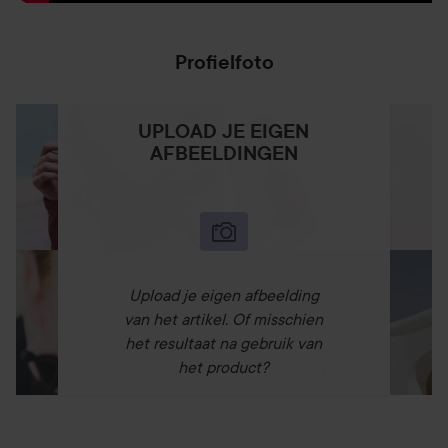
Elke ampul is goed voor 1-2 keer gebruik en dient binnen
Profielfoto
24 uur opgebruikt te worden voor het beste resultaat.
Uitsluitend voor uitwendig gebruik, niet injecteren of
inslikken.
UPLOAD JE EIGEN
AFBEELDINGEN
Upload je eigen afbeelding
van het artikel. Of misschien
het resultaat na gebruik van
het product?