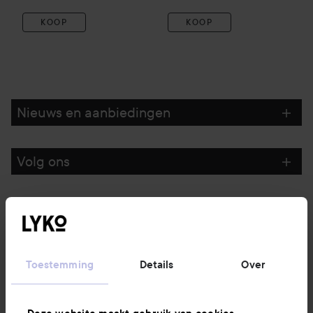
KOOP
KOOP
Nieuws en aanbiedingen
Volg ons
Klantenservice
Informatie
Toestemming
Details
Over
Ook interessant