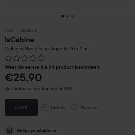
Start
laCabine
laCabine
Collagen Boost Face Ampoule 10 x 2 ml
Ga naar Reviews & reacties
Wees de eerste die dit product beoordeelt
€25,90
Gratis verzending vanaf €39,-
Match
Favoriet
KOOP
Bekijk prijshistorie