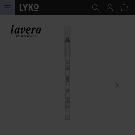
GA NAAR INHOUD
SECTIE OVERSLAAN