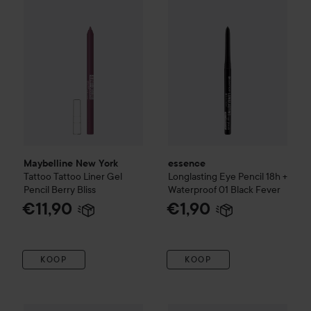
Maybelline New York
essence
Tattoo
Tattoo Liner Gel
Longlasting Eye Pencil 18h +
Pencil
Berry Bliss
Waterproof
01 Black Fever
€11,90
€1,90
KOOP
KOOP