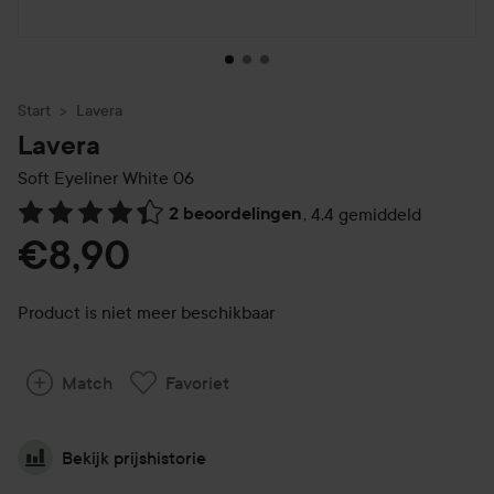
Start
Lavera
Lavera
Soft Eyeliner
White 06
2 beoordelingen
,
4.4 gemiddeld
Ga naar Reviews & reacties
€8,90
Product is niet meer beschikbaar
Match
Favoriet
Bekijk prijshistorie