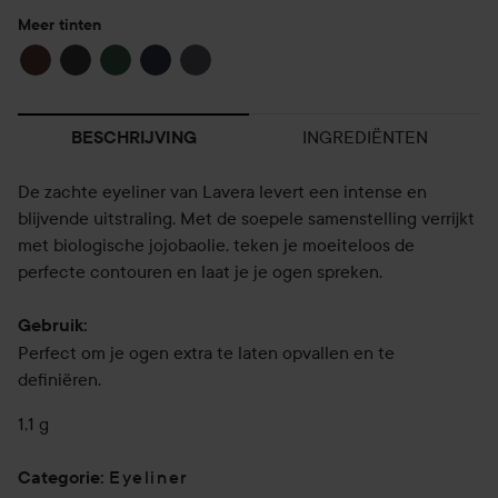
Meer tinten
INGREDIËNTEN
BESCHRIJVING
De zachte eyeliner van Lavera levert een intense en
blijvende uitstraling. Met de soepele samenstelling verrijkt
met biologische jojobaolie, teken je moeiteloos de
perfecte contouren en laat je je ogen spreken.
Gebruik:
Perfect om je ogen extra te laten opvallen en te
definiëren.
1,1 g
Eyeliner
Categorie
: