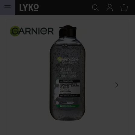
GA NAAR INHOUD
SECTIE OVERSLAAN