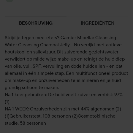
INGREDIËNTEN
BESCHRIJVING
Strijd je tegen mee-eters? Garnier Micellar Cleansing
Water Cleansing Charcoal Jelly - Nu verrijkt met actieve
houtskool en salicylzuur. Dit zuiverende gezichtswater
verwijdert op milde wijze make-up en reinigt de huid diep
van olie, vuil, SPF, vervuiling en dode huidcellen - en dat
allemaal in één simpele stap. Een multifunctioneel product
om make-up en onzuiverheden te elimineren en je huid
grondig schoon te maken.
Na 1 keer gebruiken: De huid voelt zuiver en verfrist: 97%
(1)
NA 1 WEEK: Onzuiverheden zijn met 44% afgenomen (2)
(1)Gebruikerstest, 108 personen (2)Cosmetoklinische
studie, 58 personen