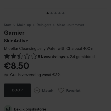
Start
Make-up
Reinigers
Make-up remover
Garnier
SkinActive
Micellar Cleansing Jelly Water with Charcoal
400 ml
8 beoordelingen
,
2.4 gemiddeld
Ga naar Reviews & reacties
€8,50
Gratis verzending vanaf €39,-
Match
Favoriet
KOOP
Bekijk prijshistorie