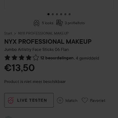
5 looks
3 profielfoto
Start
NYX PROFESSIONAL MAKEUP
NYX PROFESSIONAL MAKEUP
Jumbo Artistry Face Sticks
06 Flan
12 beoordelingen
,
4 gemiddeld
Ga naar Reviews & reacties
€13,50
Product is niet meer beschikbaar
LIVE TESTEN
Match
Favoriet