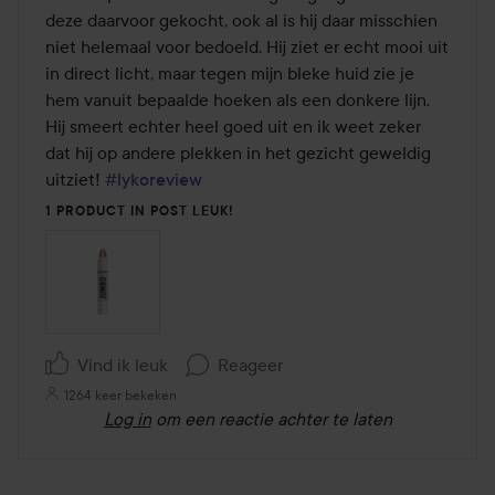
de
deze daarvoor gekocht, ook al is hij daar misschien 
5
niet helemaal voor bedoeld. Hij ziet er echt mooi uit 
in direct licht, maar tegen mijn bleke huid zie je 
hem vanuit bepaalde hoeken als een donkere lijn. 
Hij smeert echter heel goed uit en ik weet zeker 
dat hij op andere plekken in het gezicht geweldig 
uitziet! 
#lykoreview
1 PRODUCT IN POST LEUK!
Vind ik leuk
Reageer
1264 keer bekeken
Log in
om een reactie achter te laten