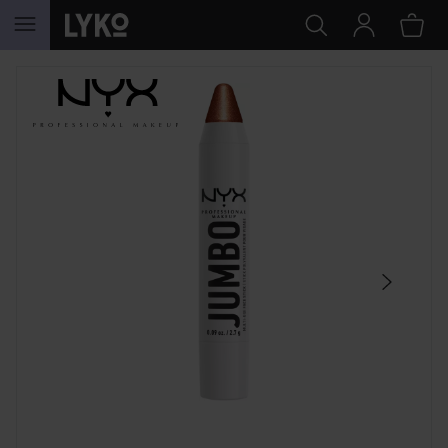
GA NAAR INHOUD
SECTIE OVERSLAAN