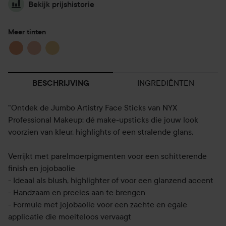
Bekijk prijshistorie
Meer tinten
INGREDIËNTEN
BESCHRIJVING
"Ontdek de Jumbo Artistry Face Sticks van NYX
Professional Makeup: dé make-upsticks die jouw look
voorzien van kleur, highlights of een stralende glans.
Verrijkt met parelmoerpigmenten voor een schitterende
finish en jojobaolie
- Ideaal als blush, highlighter of voor een glanzend accent
- Handzaam en precies aan te brengen
- Formule met jojobaolie voor een zachte en egale
applicatie die moeiteloos vervaagt