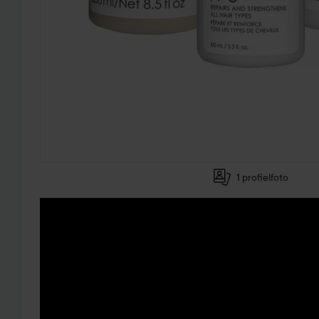
1 profielfoto