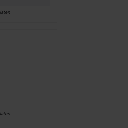
laten
n
laten