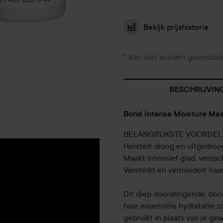
Bekijk prijshistorie
* Kan niet worden gecombin
BESCHRIJVIN
Bond Intense Moisture Mas
BELANGRIJKSTE VOORDE
Herstelt droog en uitgedroo
Maakt intensief glad, verzac
Versterkt en vermindert haa
Dit diep doordringende, bon
haar essentiële hydratatie 
gebruikt in plaats van je g