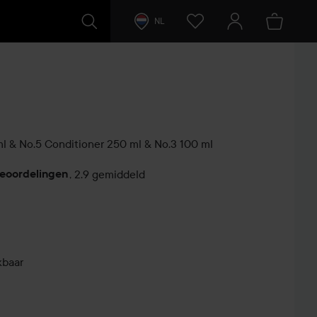
NL
 & No.5 Conditioner 250 ml & No.3 100 ml
beoordelingen
,
2.9 gemiddeld
kbaar