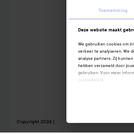
Toestemming
Deze website maakt gebru
We gebruiken cookies om inh
verkeer te analyseren. We d
analyse partners. Zij kunnen
hebben verzameld door jouw 
gebruiken. Voor meer informa
cookiebeleid.
Copyright 2026