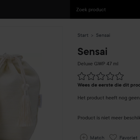
Start
Sensai
Sensai
Deluxe GWP
47 ml
Ga naar Reviews & reacties
Wees de eerste die dit pro
Het product heeft nog geen 
Product is niet meer beschi
Match
Favoriet