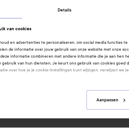
Details
Verzendmethoden:
ik van cookies
oud en advertenties te personaliseren, om social media functies te
elen de informatie over jouw gebruik van onze website met onze soc
Gecertificeerde veiligheid:
 deze informatie combineren met andere informatie die je aan hen heb
gebruik van hun diensten. Je keurt ons gebruik van cookies goed do
tie over hoe je je cookie-instellingen kunt wijzigen, verwijzen we j
Ook interessant
Aanpassen