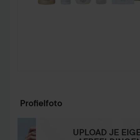
GA NAAR PRODUCTINFORMATIE
Profielfoto
UPLOAD JE EIG