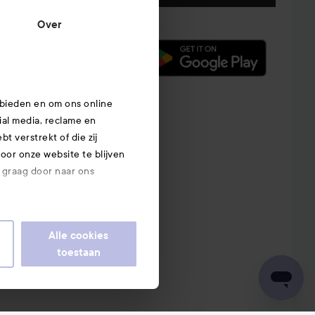
Over
 bieden en om ons online
ial media, reclame en
t verstrekt of die zij
or onze website te blijven
e graag door naar ons
Alle cookies
toestaan