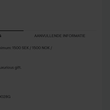
AANVULLENDE INFORMATIE
G
nimum: 1500 SEK / 1500 NOK /
xurious gift.
0028G