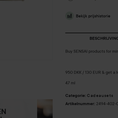
Bekijk prijshistorie
BESCHRIJVIN
Buy SENSAI products for mi
950 DKK / 130 EUR & get a lu
47 ml
Cadeausets
Categorie
:
2494-402-
Artikelnummer
:
EN