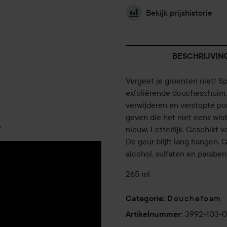
Bekijk prijshistorie
BESCHRIJVIN
Vergeet je groenten niet! 
exfoliërende doucheschuim.
verwijderen en verstopte po
geven die het niet eens wist 
o
nieuw. Letterlijk. Geschikt 
De geur blijft lang hangen. 
alcohol, sulfaten en paraben
265 ml
Douchefoam
Categorie
:
3992-103-
Artikelnummer
: