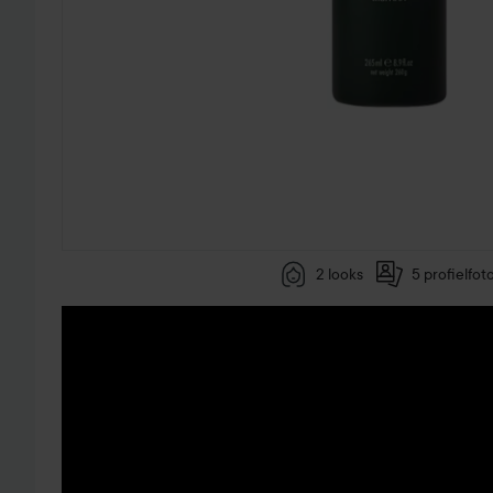
2 looks
5 profielfot