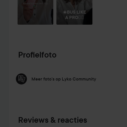
☀️BUS LIKE
A PRO👌🏼
Profielfoto
Meer foto's op Lyko Community
Reviews & reacties