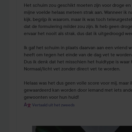
Het schuim zou geschikt moeten zijn voor droge en 
mijne voelde helaas meteen strak aan. Wanneer ik naa
kijk, begrijp ik waarom, maar ik was toch teleurgest
dat de formulering milder zou zijn. Ik heb geen droge
ervaar het nooit als strak, dus dat ik uitgedroogd wer
Ik gaf het schuim in plaats daarvan aan een vriend w
heeft om tegen het einde van de dag vet te worden, e
Dus ik denk dat het misschien het huidtype is waar he
Normaal/licht vet zonder direct vet te worden.

Helaas was het dus geen volle score voor mij, maar i
gewaardeerd kan worden door iemand met iets ande
gewoonten voor hun huid!
Vertaald uit het zweeds