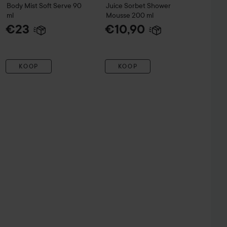
Body Mist Soft Serve
90
Juice Sorbet Shower
ml
Mousse
200 ml
€23
€10,90
KOOP
KOOP