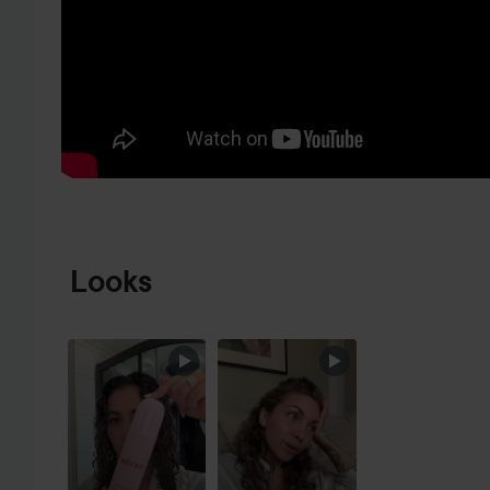
GA NAAR PRODUCTINFORMATIE
Looks
SECTIE OVERSLAAN