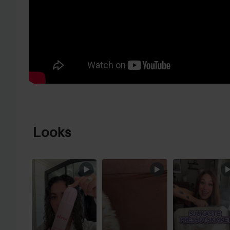
GA NAAR PRODUCTINFORMATIE
Looks
SECTIE OVERSLAAN