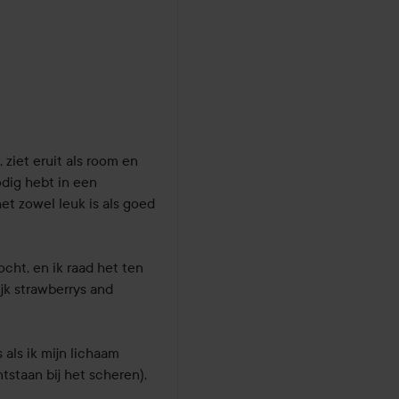
iet eruit als room en 
odig hebt in een 
t zowel leuk is als goed 
cht, en ik raad het ten 
ijk strawberrys and 
als ik mijn lichaam 
tstaan bij het scheren), 