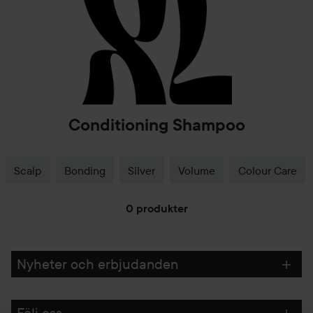
Conditioning Shampoo
Scalp
Bonding
Silver
Volume
Colour Care
0 produkter
HOPPA TILL FILTRERA
Nyheter och erbjudanden