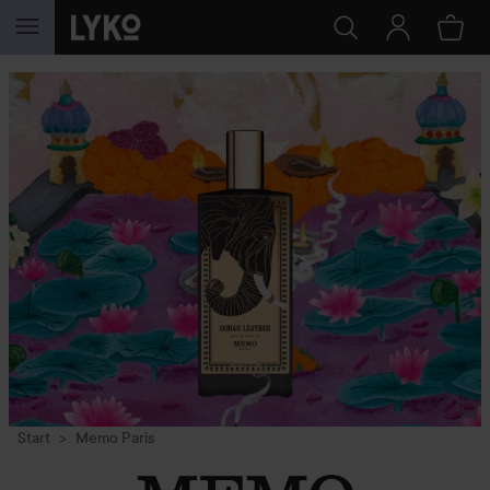
WEITER ZU INHALT
Start
Memo Paris