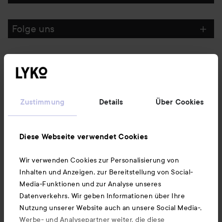
Folge uns
Kundenservice
Informationen
Zustimmung
Details
Über Cookies
Ebenfalls interessant
Diese Webseite verwendet Cookies
Wir verwenden Cookies zur Personalisierung von
Unsere App herunterladen
Inhalten und Anzeigen, zur Bereitstellung von Social-
Media-Funktionen und zur Analyse unseres
Datenverkehrs. Wir geben Informationen über Ihre
Nutzung unserer Website auch an unsere Social Media-,
Werbe- und Analysepartner weiter, die diese