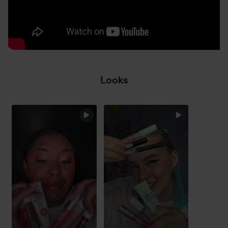
Looks
OHITA OSIO