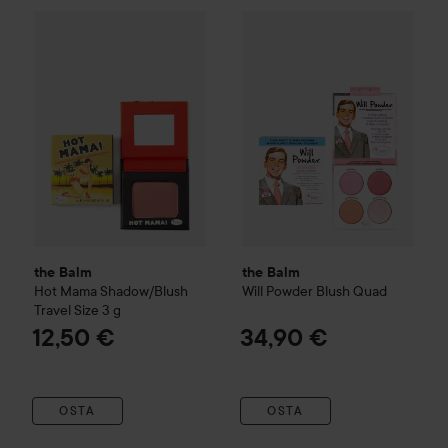
the Balm
Hot Mama Shadow/Blush Travel Size
the Balm
Will Powder Blush Q
3 g
12,50 €
the Balm
the Balm
Hot Mama Shadow/Blush
Will Powder Blush Quad
Travel Size
3 g
12,50 €
34,90 €
OSTA
OSTA