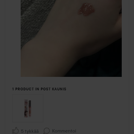
1 PRODUCT IN POST KAUNIS
Kommentoi
5 tykkää