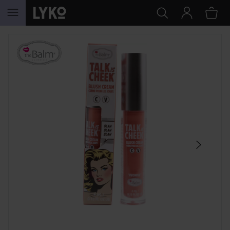
SIIRTYÄ JHK SISÄLTÖÖN
OHITA OSIO