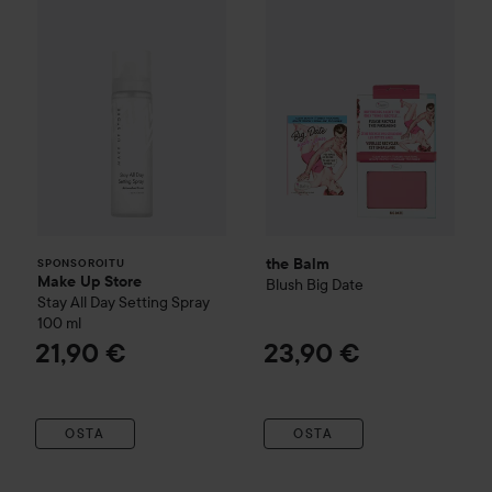
the Balm
SPONSOROITU
Make Up Store
Blush
Big Date
Stay All Day Setting Spray
100 ml
21,90 €
23,90 €
OSTA
OSTA