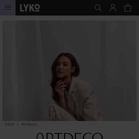
GA NAAR INHOUD
Start
Artdeco