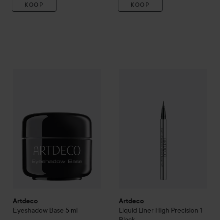
KOOP
KOOP
Artdeco
Eyeshadow Base
5 ml
Artdeco
Liquid Liner High Pre
€12,90
Artdeco
Artdeco
Eyeshadow Base
5 ml
Liquid Liner High Precision
1
Black