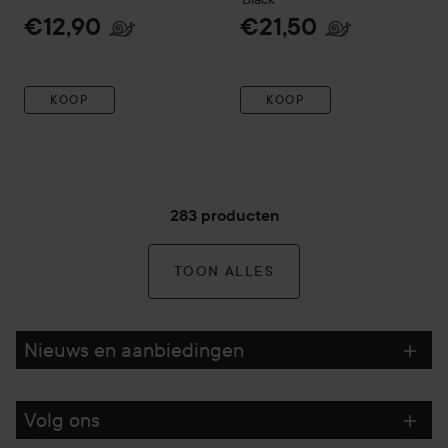
€12,90
€21,50
KOOP
KOOP
283 producten
TOON ALLES
Nieuws en aanbiedingen
Volg ons