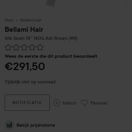
Start
Bellami Hair
Bellami Hair
Silk Seam 18" 140G
Ash Brown (#8)
Ga naar Reviews & reacties
Wees de eerste die dit product beoordeelt
€291,50
Tijdelijk niet op voorraad
Match
Favoriet
NOTIFICATIE
Bekijk prijshistorie