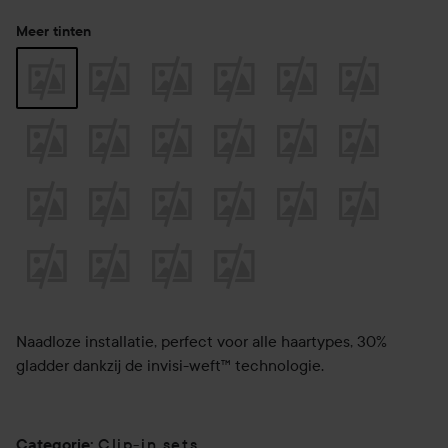
Meer tinten
Naadloze installatie, perfect voor alle haartypes, 30%
gladder dankzij de invisi-weft™ technologie.
Clip-in sets
Categorie
: