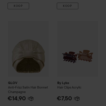
KOOP
KOOP
GLOV
Anti-Frizz Satin Hair Bonnet
By Lyko
Champagne
Hair Clips Acrylic
€14,90
€7,
GLOV
By Lyko
Anti-Frizz Satin Hair Bonnet
Hair Clips Acrylic
Champagne
€14,90
€7,50